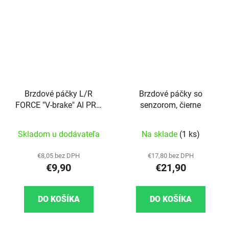
Brzdové páčky L/R
Brzdové páčky so
FORCE "V-brake" Al PRO
senzorom, čierne
2.0, čierne
Skladom u dodávateľa
Na sklade
(1 ks)
€8,05 bez DPH
€17,80 bez DPH
€9,90
€21,90
DO KOŠÍKA
DO KOŠÍKA