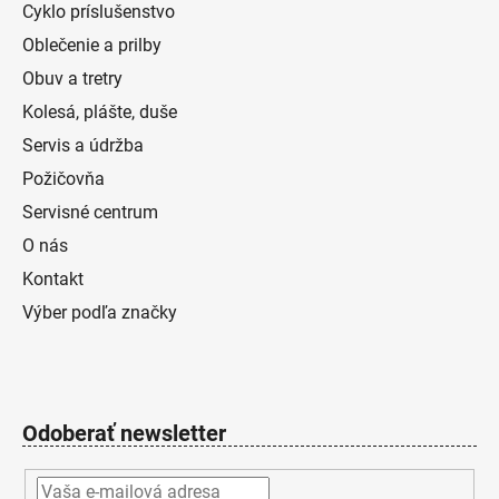
Cyklo príslušenstvo
Oblečenie a prilby
Obuv a tretry
Kolesá, plášte, duše
Servis a údržba
Požičovňa
Servisné centrum
O nás
Kontakt
Výber podľa značky
Odoberať newsletter