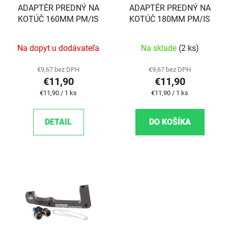
ADAPTÉR PREDNÝ NA
ADAPTÉR PREDNÝ NA
KOTÚČ 160MM PM/IS
KOTÚČ 180MM PM/IS
Na dopyt u dodávateľa
Na sklade
(2 ks)
€9,67 bez DPH
€9,67 bez DPH
€11,90
€11,90
Jednotková cena:
Jednotková cena:
€11,90 / 1 ks
€11,90 / 1 ks
DETAIL
DO KOŠÍKA