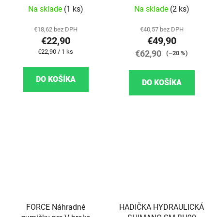
Na sklade
(1 ks)
Na sklade
(2 ks)
€18,62 bez DPH
€40,57 bez DPH
€22,90
€49,90
Jednotková cena:
€22,90 / 1 ks
€62,90
(–20 %)
DO KOŠÍKA
DO KOŠÍKA
FORCE Náhradné
HADIČKA HYDRAULICKÁ