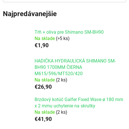
Najpredávanejšie
Tŕň + oliva pre Shimano SM-BH90
Na sklade
(>5 ks)
€1,90
HADIČKA HYDRAULICKÁ SHIMANO SM-
BH90 1700MM ČIERNA
M615/596/MT520/420
Na sklade
(2 ks)
€26,90
Brzdový kotúč Galfer Fixed Wave ø 180 mm
x 2 mmu uchytenie na skrutky
Na sklade
(2 ks)
€41,90