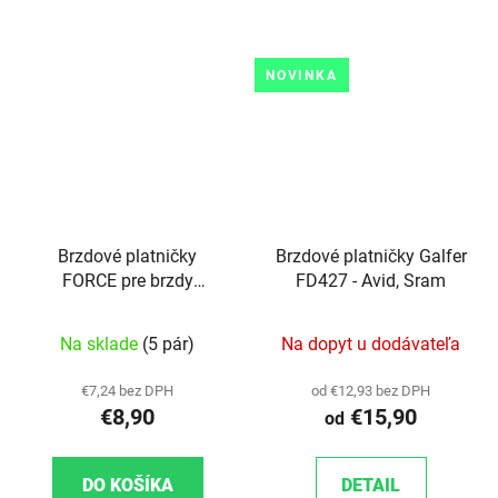
NOVINKA
Brzdové platničky
Brzdové platničky Galfer
FORCE pre brzdy
FD427 - Avid, Sram
MAGURA MT2, 4, 6, 8
polymer
Na sklade
(5 pár)
Na dopyt u dodávateľa
€7,24 bez DPH
od €12,93 bez DPH
€8,90
€15,90
od
DO KOŠÍKA
DETAIL