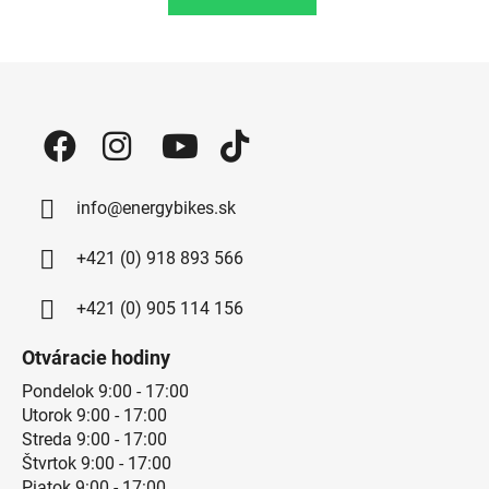
Zápätie
info@energybikes.sk
+421 (0) 918 893 566
+421 (0) 905 114 156
Otváracie hodiny
Pondelok 9:00 - 17:00
Utorok 9:00 - 17:00
Streda 9:00 - 17:00
Štvrtok 9:00 - 17:00
Piatok 9:00 - 17:00