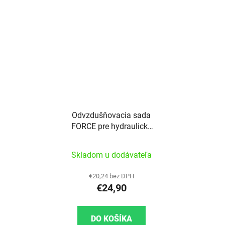
Odvzdušňovacia sada
FORCE pre hydraulické
brzdy SHIMANO,
MAGURA
Skladom u dodávateľa
€20,24 bez DPH
€24,90
DO KOŠÍKA