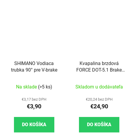
SHIMANO Vodiaca
Kvapalina brzdová
trubka 90° pre V-brake
FORCE DOT-5.1 Brake
Fluid 1l
Na sklade
(>5 ks)
Skladom u dodávateľa
€3,17 bez DPH
€20,24 bez DPH
€3,90
€24,90
DO KOŠÍKA
DO KOŠÍKA