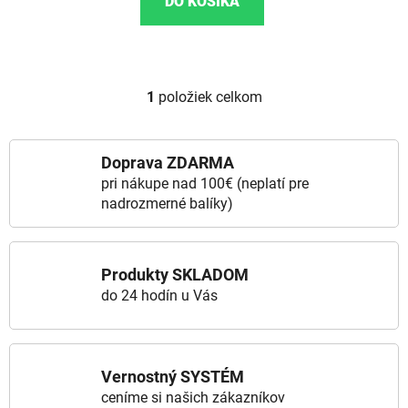
DO KOŠÍKA
1
položiek celkom
Ovládacie prvky výpisu
Doprava ZDARMA
pri nákupe nad 100€ (neplatí pre
nadrozmerné balíky)
Produkty SKLADOM
do 24 hodín u Vás
Vernostný SYSTÉM
ceníme si našich zákazníkov