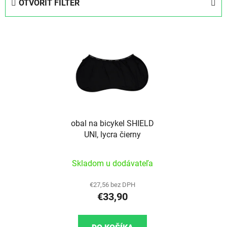
OTVORIŤ FILTER
Výpis produktov
obal na bicykel SHIELD
UNI, lycra čierny
Skladom u dodávateľa
€27,56 bez DPH
€33,90