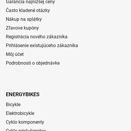
Garancia najnižšej ceny
Často kladené otázky
Nákup na splátky
Zľavove kupóny
Registrácia nového zákazníka
Prihlásenie existujúceho zákazníka
Môj účet
Podrobnosti o objednávke
ENERGYBIKES
Bicykle
Elektrobicykle
Cyklo komponenty
Cyklo príslušenstvo