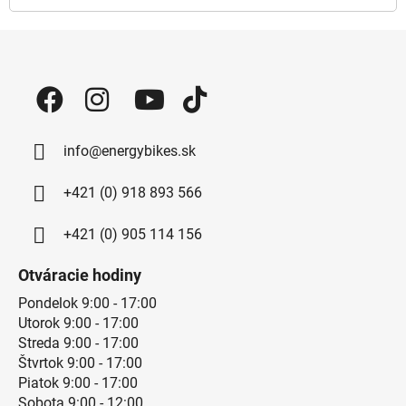
Zápätie
info@energybikes.sk
+421 (0) 918 893 566
+421 (0) 905 114 156
Otváracie hodiny
Pondelok 9:00 - 17:00
Utorok 9:00 - 17:00
Streda 9:00 - 17:00
Štvrtok 9:00 - 17:00
Piatok 9:00 - 17:00
Sobota 9:00 - 12:00