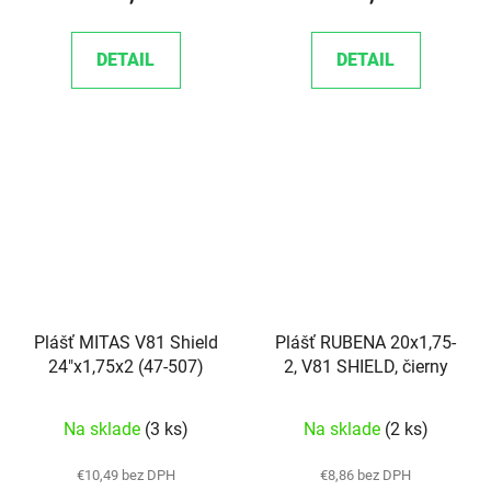
DETAIL
DETAIL
Plášť MITAS V81 Shield
Plášť RUBENA 20x1,75-
24"x1,75x2 (47-507)
2, V81 SHIELD, čierny
Na sklade
(3 ks)
Na sklade
(2 ks)
€10,49 bez DPH
€8,86 bez DPH