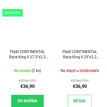
NOVINKA
Plášť CONTINENTAL
Plášť CONTINENTAL
Race King II 27.5"x2.2
Race King II 29"x2.2
Performance kevlar
Performance kevlar
Na sklade
(2 ks)
Na dopyt u dodávateľa
€30 bez DPH
€30 bez DPH
€36,90
€36,90
DO KOŠÍKA
DETAIL