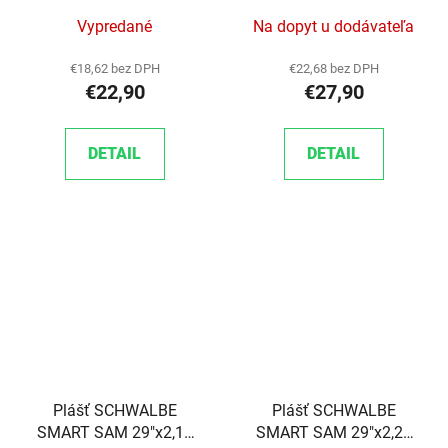
Vypredané
Na dopyt u dodávateľa
€18,62 bez DPH
€22,68 bez DPH
€22,90
€27,90
DETAIL
DETAIL
Plášť SCHWALBE
Plášť SCHWALBE
SMART SAM 29"x2,10
SMART SAM 29"x2,25