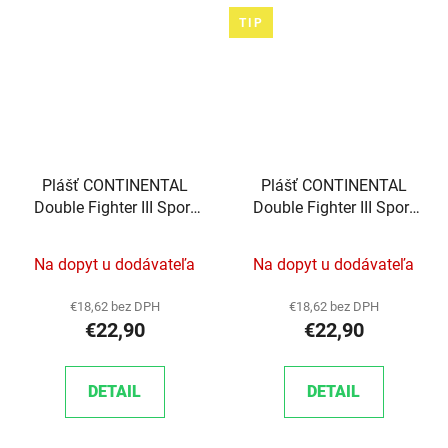
TIP
Plášť CONTINENTAL
Plášť CONTINENTAL
Double Fighter III Sport
Double Fighter III Sport
reflex drôt 27.5"x2.0
reflex drôt 29"x2.0
Na dopyt u dodávateľa
Na dopyt u dodávateľa
€18,62 bez DPH
€18,62 bez DPH
€22,90
€22,90
DETAIL
DETAIL