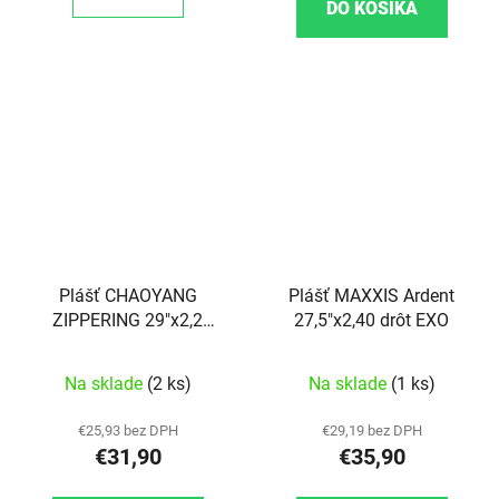
DO KOŠÍKA
Plášť CHAOYANG
Plášť MAXXIS Ardent
ZIPPERING 29"x2,2
27,5"x2,40 drôt EXO
60TPI
Na sklade
(2 ks)
Na sklade
(1 ks)
€25,93 bez DPH
€29,19 bez DPH
€31,90
€35,90