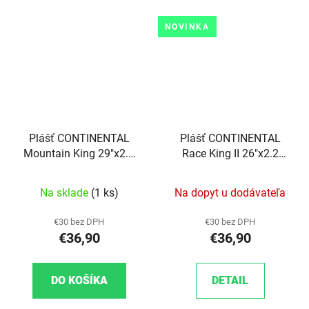
NOVINKA
Plášť CONTINENTAL
Plášť CONTINENTAL
Mountain King 29"x2.3
Race King II 26"x2.2
Performance kevlar
Performance kevlar
Na sklade
(1 ks)
Na dopyt u dodávateľa
€30 bez DPH
€30 bez DPH
€36,90
€36,90
DO KOŠÍKA
DETAIL