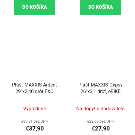
DO KOŠÍKA
DO KOŠÍKA
Plášť MAXXIS Ardent
Plášť MAXXIS Gypsy
29"x2,40 drôt EXO
26"x2,1 drôť, eBIKE
Vypredané
Na dopyt u dodávateľa
€30,81 bez DPH
€22,68 bez DPH
€37,90
€27,90