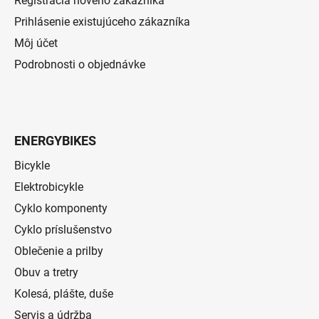
Registrácia nového zákazníka
Prihlásenie existujúceho zákazníka
Môj účet
Podrobnosti o objednávke
ENERGYBIKES
Bicykle
Elektrobicykle
Cyklo komponenty
Cyklo príslušenstvo
Oblečenie a prilby
Obuv a tretry
Kolesá, plášte, duše
Servis a údržba