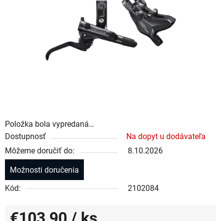
Položka bola vypredaná…
Dostupnosť
Na dopyt u dodávateľa
Môžeme doručiť do:
8.10.2026
Možnosti doručenia
Kód:
2102084
€103,90
/ ks