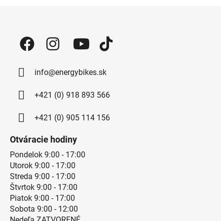
Zápätie
info@energybikes.sk
+421 (0) 918 893 566
+421 (0) 905 114 156
Otváracie hodiny
Pondelok 9:00 - 17:00
Utorok 9:00 - 17:00
Streda 9:00 - 17:00
Štvrtok 9:00 - 17:00
Piatok 9:00 - 17:00
Sobota 9:00 - 12:00
Nedeľa ZATVORENÉ