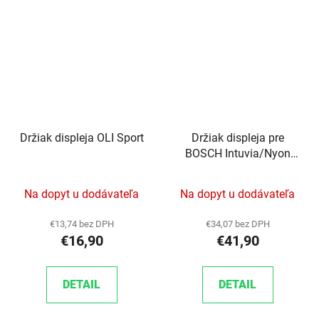
Držiak displeja OLI Sport
Držiak displeja pre
BOSCH Intuvia/Nyon
BUI275 s 1,5m káblom
Na dopyt u dodávateľa
Na dopyt u dodávateľa
€13,74 bez DPH
€34,07 bez DPH
€16,90
€41,90
DETAIL
DETAIL