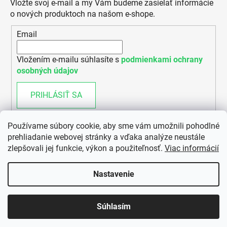
Vložte svoj e-mail a my Vám budeme zasielať informácie
o nových produktoch na našom e-shope.
Email
Vložením e-mailu súhlasíte s
podmienkami ochrany
osobných údajov
PRIHLÁSIŤ SA
Používame súbory cookie, aby sme vám umožnili pohodlné
prehliadanie webovej stránky a vďaka analýze neustále
zlepšovali jej funkcie, výkon a použiteľnosť.
Viac informácií
Nastavenie
Vytvoril Shoptet
Súhlasím
Copyright 2026
ENERGYBIKES
. Všetky práva vyhradené.
Upraviť nastavenie cookies