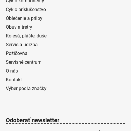
Cyklo komponenty
Cyklo príslušenstvo
Oblečenie a prilby
Obuv a tretry
Kolesá, plášte, duše
Servis a údržba
Požičovňa
Servisné centrum
O nás
Kontakt
Výber podľa značky
Odoberať newsletter