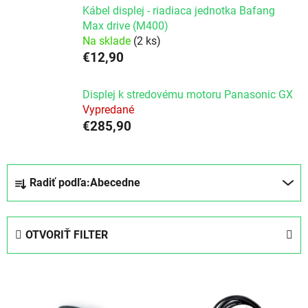
Kábel displej - riadiaca jednotka Bafang
Max drive (M400)
Na sklade
(2 ks)
€12,90
Displej k stredovému motoru Panasonic GX
Vypredané
€285,90
Radenie produktov
Radiť podľa:
Abecedne
OTVORIŤ FILTER
Výpis produktov