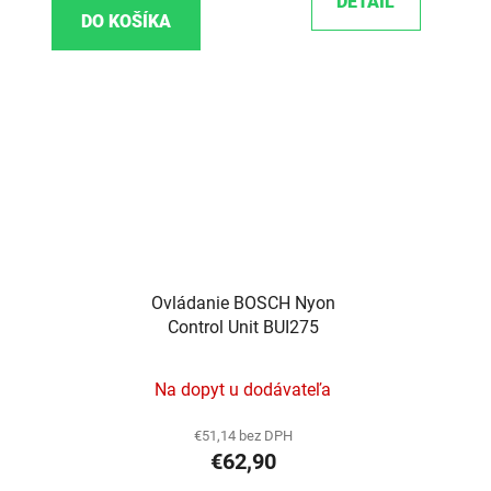
DETAIL
DO KOŠÍKA
Ovládanie BOSCH Nyon
Control Unit BUI275
Na dopyt u dodávateľa
€51,14 bez DPH
€62,90