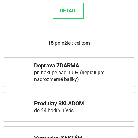
DETAIL
15
položiek celkom
Ovládacie prvky výpisu
Doprava ZDARMA
pri nákupe nad 100€ (neplatí pre
nadrozmerné balíky)
Produkty SKLADOM
do 24 hodín u Vás
Vernostný SYSTÉM