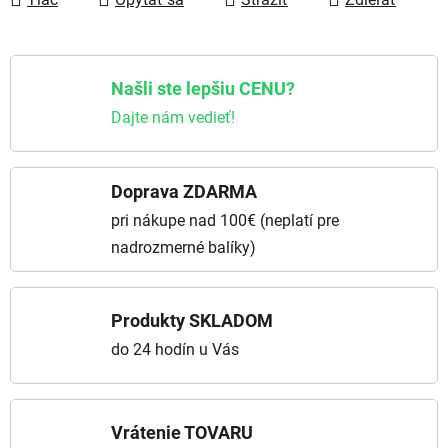
Našli ste lepšiu CENU?
Dajte nám vedieť!
Doprava ZDARMA
pri nákupe nad 100€ (neplatí pre
nadrozmerné balíky)
Produkty SKLADOM
do 24 hodín u Vás
Vrátenie TOVARU