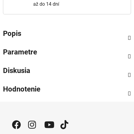
až do 14 dní
Popis
Parametre
Diskusia
Hodnotenie
Zápätie