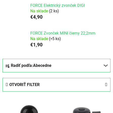
FORCE Elektrický zvonček DIGI
Na sklade
(2 ks)
€4,90
FORCE Zvonček MINI čierny 22,2mm
Na sklade
(>5 ks)
€1,90
Radenie produktov
Radiť podľa:
Abecedne
OTVORIŤ FILTER
Výpis produktov