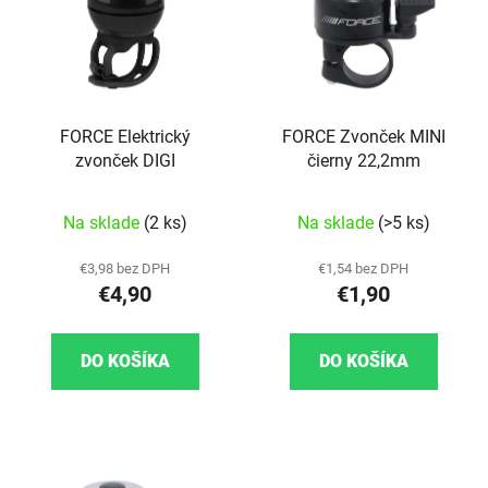
FORCE Elektrický
FORCE Zvonček MINI
zvonček DIGI
čierny 22,2mm
Na sklade
(2 ks)
Na sklade
(>5 ks)
€3,98 bez DPH
€1,54 bez DPH
€4,90
€1,90
DO KOŠÍKA
DO KOŠÍKA