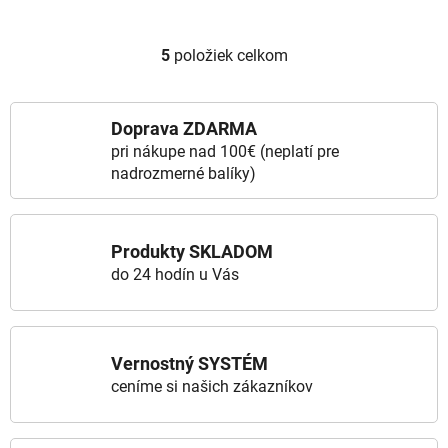
5
položiek celkom
Ovládacie prvky výpisu
Doprava ZDARMA
pri nákupe nad 100€ (neplatí pre
nadrozmerné balíky)
Produkty SKLADOM
do 24 hodín u Vás
Vernostný SYSTÉM
ceníme si našich zákazníkov