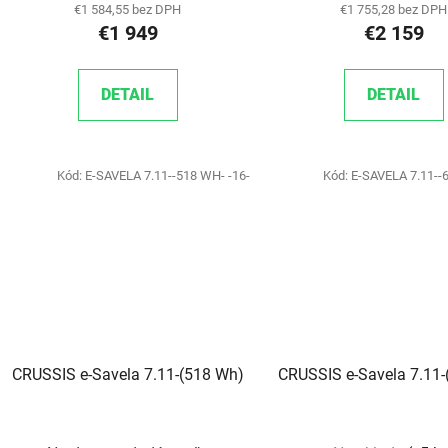
€1 584,55 bez DPH
€1 755,28 bez DPH
€1 949
€2 159
DETAIL
DETAIL
Kód:
E-SAVELA 7.11--518 WH- -16-
Kód:
E-SAVELA 7.11--
CRUSSIS e-Savela 7.11-(518 Wh)
CRUSSIS e-Savela 7.11