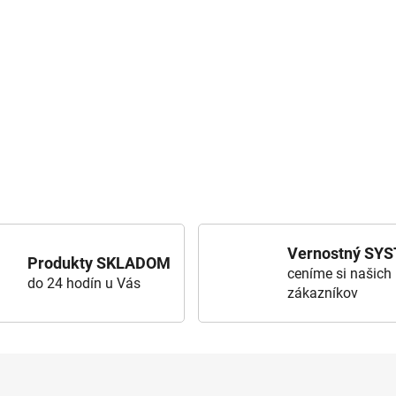
Vernostný SY
Produkty SKLADOM
ceníme si našich
do 24 hodín u Vás
zákazníkov