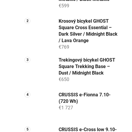
€599
Krosový bicykel GHOST
Square Cross Essential –
Dark Silver / Midnight Black
/ Lava Orange
€769
Trekingový bicykel GHOST
Square Trekking Base –
Dust / Midnight Black
€650
CRUSSIS e-Fionna 7.10-
(720 Wh)
€1 727
CRUSSIS e-Cross low 9.10-