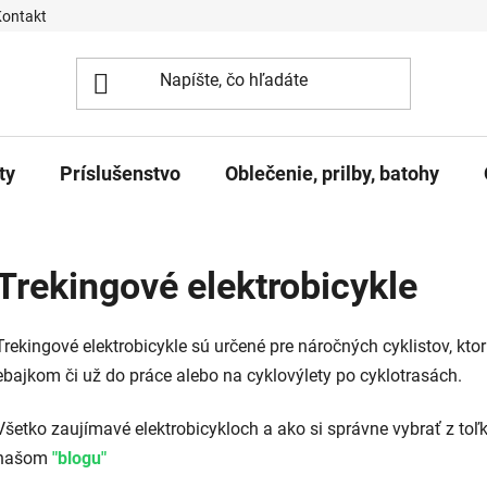
Kontakt
ty
Príslušenstvo
Oblečenie, prilby, batohy
Trekingové elektrobicykle
Trekingové elektrobicykle sú určené pre náročných cyklistov, kto
ebajkom či už do práce alebo na cyklovýlety po cyklotrasách.
Všetko zaujímavé elektrobicykloch a ako si správne vybrať z t
našom
"blogu"