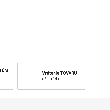
STÉM
Vrátenie TOVARU
až do 14 dní