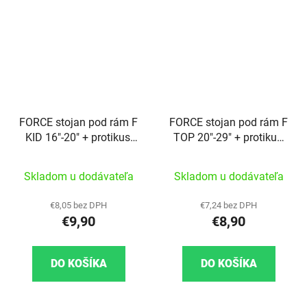
FORCE stojan pod rám F
FORCE stojan pod rám F
KID 16"-20" + protikus,
TOP 20"-29" + protikus,
čierna
čierna
Skladom u dodávateľa
Skladom u dodávateľa
€8,05 bez DPH
€7,24 bez DPH
€9,90
€8,90
DO KOŠÍKA
DO KOŠÍKA