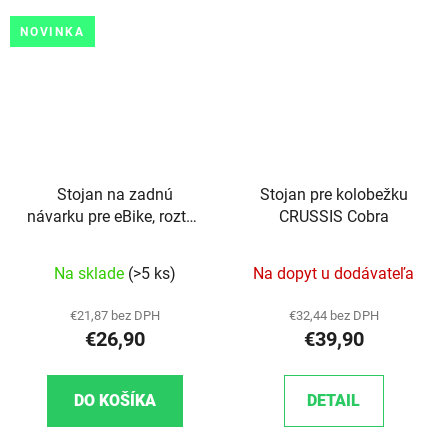
NOVINKA
Stojan na zadnú
Stojan pre kolobežku
návarku pre eBike, rozteč
CRUSSIS Cobra
dier 40mm
Na sklade
(>5 ks)
Na dopyt u dodávateľa
€21,87 bez DPH
€32,44 bez DPH
€26,90
€39,90
DO KOŠÍKA
DETAIL