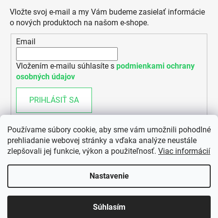
Vložte svoj e-mail a my Vám budeme zasielať informácie
o nových produktoch na našom e-shope.
Email
Vložením e-mailu súhlasíte s
podmienkami ochrany
osobných údajov
PRIHLÁSIŤ SA
Používame súbory cookie, aby sme vám umožnili pohodlné
prehliadanie webovej stránky a vďaka analýze neustále
zlepšovali jej funkcie, výkon a použiteľnosť.
Viac informácií
Nastavenie
Vytvoril Shoptet
Súhlasím
Copyright 2026
ENERGYBIKES
. Všetky práva vyhradené.