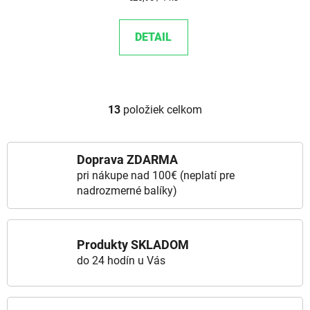
DETAIL
13
položiek celkom
Ovládacie prvky výpisu
Doprava ZDARMA
pri nákupe nad 100€ (neplatí pre
nadrozmerné balíky)
Produkty SKLADOM
do 24 hodín u Vás