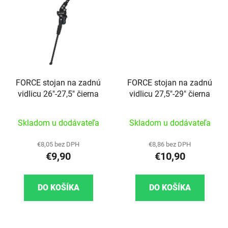
FORCE stojan na zadnú
FORCE stojan na zadnú
vidlicu 26"-27,5" čierna
vidlicu 27,5"-29" čierna
Skladom u dodávateľa
Skladom u dodávateľa
€8,05 bez DPH
€8,86 bez DPH
€9,90
€10,90
DO KOŠÍKA
DO KOŠÍKA