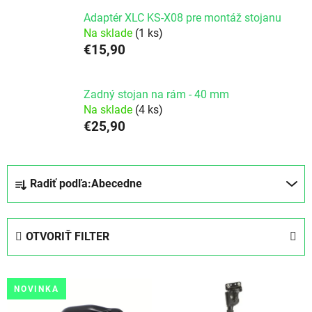
Adaptér XLC KS-X08 pre montáž stojanu
Na sklade
(1 ks)
€15,90
Zadný stojan na rám - 40 mm
Na sklade
(4 ks)
€25,90
Radenie produktov
Radiť podľa:
Abecedne
OTVORIŤ FILTER
Výpis produktov
NOVINKA