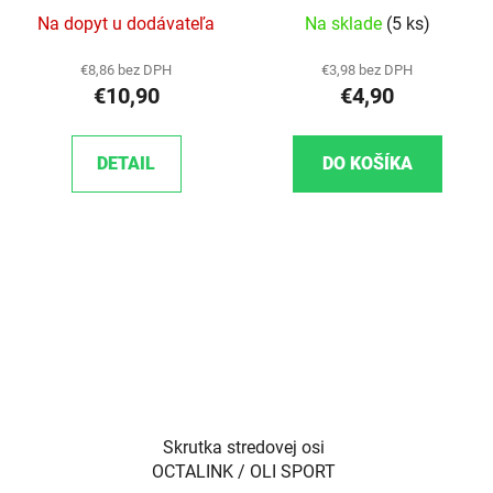
Na dopyt u dodávateľa
Na sklade
(5 ks)
€8,86 bez DPH
€3,98 bez DPH
€10,90
€4,90
DETAIL
DO KOŠÍKA
Skrutka stredovej osi
OCTALINK / OLI SPORT