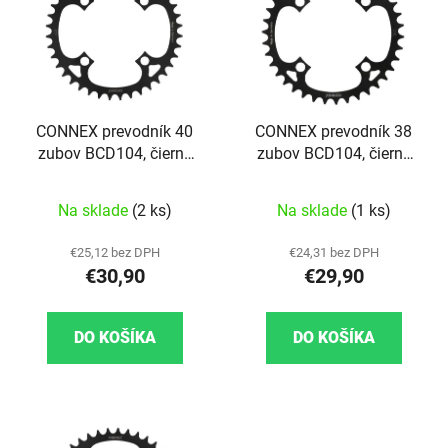
CONNEX prevodník 40
CONNEX prevodník 38
zubov BCD104, čierny
zubov BCD104, čierny
pre eBIKE
pre eBIKE
Priemerné hodnot
Na sklade
(2 ks)
Na sklade
(1 ks)
€25,12 bez DPH
€24,31 bez DPH
€30,90
€29,90
DO KOŠÍKA
DO KOŠÍKA