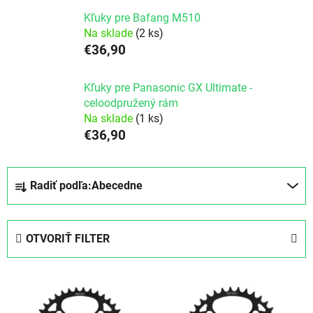
Kľuky pre Bafang M510
Na sklade
(2 ks)
€36,90
Kľuky pre Panasonic GX Ultimate -
celoodpružený rám
Na sklade
(1 ks)
€36,90
Radenie produktov
Radiť podľa:
Abecedne
OTVORIŤ FILTER
Výpis produktov