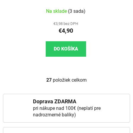
Na sklade
(3 sada)
€3,98 bez DPH
€4,90
DO KOŠÍKA
27
položiek celkom
Ovládacie prvky výpisu
Doprava ZDARMA
pri nákupe nad 100€ (neplatí pre
nadrozmerné balíky)