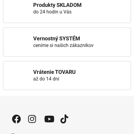
Produkty SKLADOM
do 24 hodín u Vás
Vernostný SYSTÉM
ceníme si našich zákazníkov
Vrátenie TOVARU
až do 14 dní
Zápätie