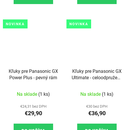
NOVINKA
NOVINKA
Kľuky pre Panasonic GX
Kľuky pre Panasonic GX
Power Plus - pevný rám
Ultimate - celoodpružený
rám
Na sklade
(1 ks)
Na sklade
(1 ks)
€24,31 bez DPH
€30 bez DPH
€29,90
€36,90