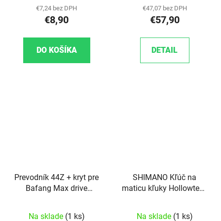
€7,24 bez DPH
€47,07 bez DPH
€8,90
€57,90
DO KOŠÍKA
DETAIL
Prevodník 44Z + kryt pre
SHIMANO Kľúč na
Bafang Max drive
maticu kľuky Hollowtech
(M400)
II
Na sklade
(1 ks)
Na sklade
(1 ks)