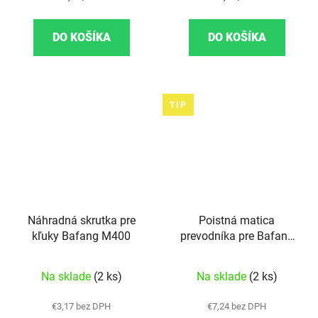
DO KOŠÍKA
DO KOŠÍKA
TIP
Náhradná skrutka pre
Poistná matica
kľuky Bafang M400
prevodníka pre Bafang
M400
Na sklade
(2 ks)
Na sklade
(2 ks)
€3,17 bez DPH
€7,24 bez DPH