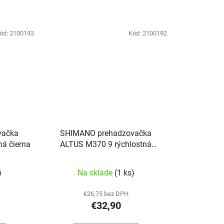
ód:
2100193
Kód:
2100192
vačka
SHIMANO prehadzovačka
á čierna
ALTUS M370 9 rýchlostná
strieborná
)
Na sklade
(1 ks)
€26,75 bez DPH
€32,90