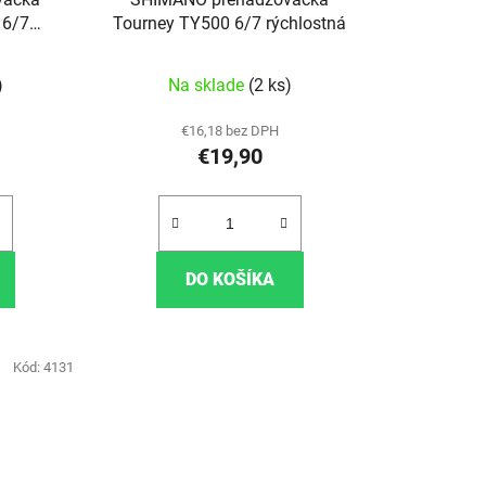
 6/7
Tourney TY500 6/7 rýchlostná
)
Na sklade
(2 ks)
€16,18 bez DPH
€19,90
DO KOŠÍKA
Kód:
4131