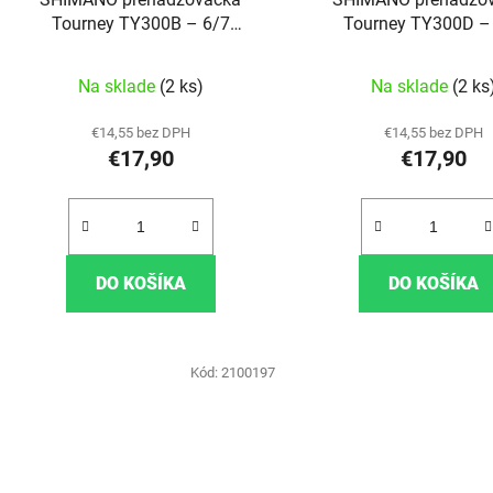
Tourney TY300B – 6/7
Tourney TY300D –
rýchlostná
rýchlostná
Na sklade
(2 ks)
Na sklade
(2 ks
€14,55 bez DPH
€14,55 bez DPH
€17,90
€17,90
DO KOŠÍKA
DO KOŠÍKA
Kód:
2100197