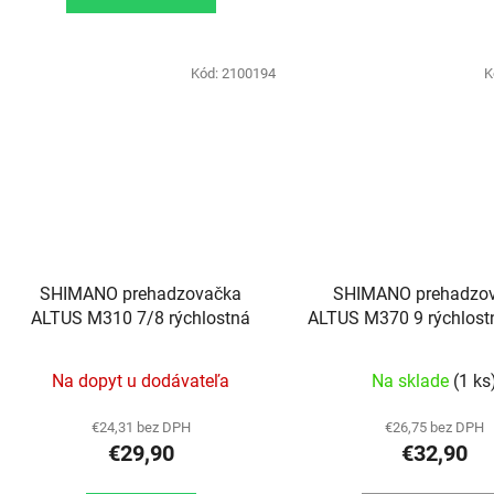
Kód:
2100194
K
SHIMANO prehadzovačka
SHIMANO prehadzo
ALTUS M310 7/8 rýchlostná
ALTUS M370 9 rýchlostn
Na dopyt u dodávateľa
Na sklade
(1 ks
€24,31 bez DPH
€26,75 bez DPH
€29,90
€32,90