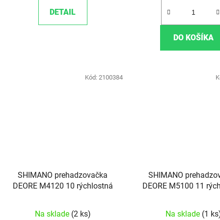
DETAIL
DO KOŠÍKA
Kód:
2100384
K
SHIMANO prehadzovačka
SHIMANO prehadzo
DEORE M4120 10 rýchlostná
DEORE M5100 11 rých
super dlhé ramie
Na sklade
(2 ks)
Na sklade
(1 ks