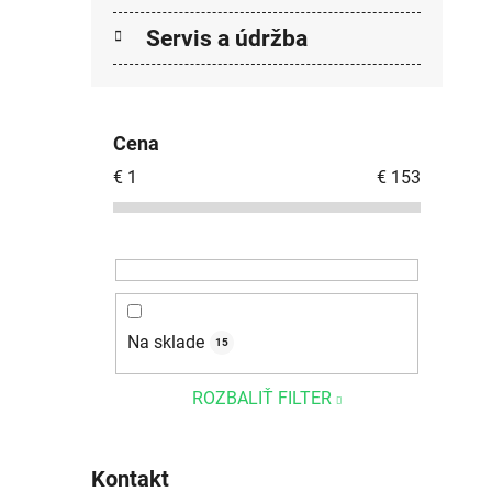
Servis a údržba
Cena
€
1
€
153
Na sklade
15
ROZBALIŤ FILTER
Kontakt