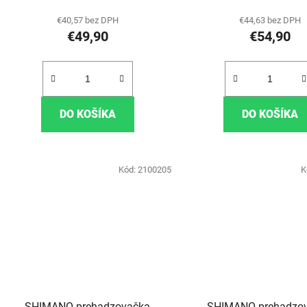
€40,57 bez DPH
€44,63 bez DPH
€49,90
€54,90
DO KOŠÍKA
DO KOŠÍKA
Kód:
2100205
K
SHIMANO prehadzovačka
SHIMANO prehadzo