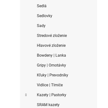
Sedlá
Sedlovky
Sady
Stredové zloženie
Hlavové zloženie
Bowdeny | Lanka
Gripy | Omotávky
Kľuky | Prevodníky
Vidlice | Tlmiče
Kazety | Pastorky
SRAM kazety