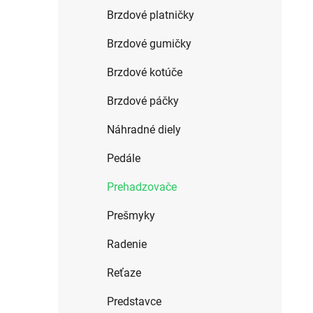
Brzdové platničky
Brzdové gumičky
Brzdové kotúče
Brzdové páčky
Náhradné diely
Pedále
Prehadzovače
Prešmyky
Radenie
Reťaze
Predstavce