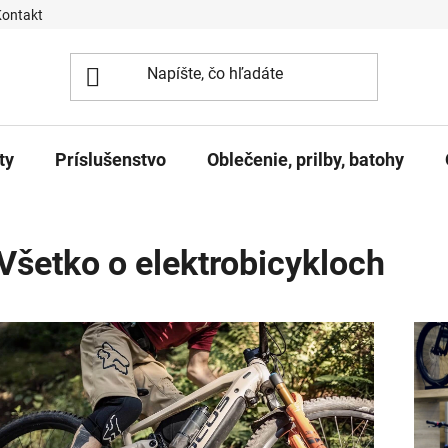
Kontakt
ty
Príslušenstvo
Oblečenie, prilby, batohy
Všetko o elektrobicykloch
Výpis článkov