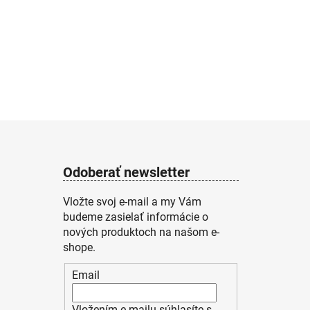
Odoberať newsletter
Vložte svoj e-mail a my Vám
budeme zasielať informácie o
nových produktoch na našom e-
shope.
Email
Vložením e-mailu súhlasíte s