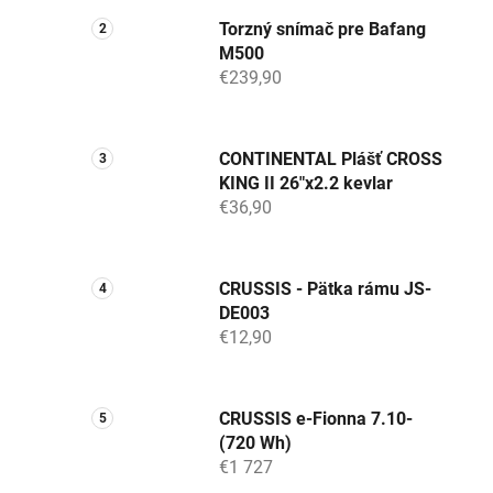
Torzný snímač pre Bafang
M500
€239,90
CONTINENTAL Plášť CROSS
KING II 26"x2.2 kevlar
€36,90
CRUSSIS - Pätka rámu JS-
DE003
€12,90
CRUSSIS e-Fionna 7.10-
(720 Wh)
€1 727