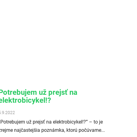
Potrebujem už prejsť na
elektrobicykel!?
5.9.2022
„Potrebujem už prejsť na elektrobicykel!?” – to je
zrejme najčastejšia poznámka, ktorú počúvame...