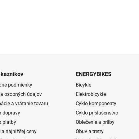
ákazníkov
ENERGYBIKES
dné podmienky
Bicykle
a osobných údajov
Elektrobicykle
ácie a vrátanie tovaru
Cyklo komponenty
 dopravy
Cyklo príslušenstvo
 platby
Oblečenie a prilby
ia najnižšej ceny
Obuv a tretry