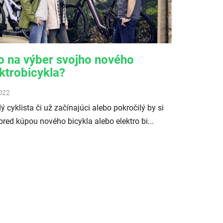
o na výber svojho nového
ktrobicykla?
022
ý cyklista či už začínajúci alebo pokročilý by si
pred kúpou nového bicykla alebo elektro bi...