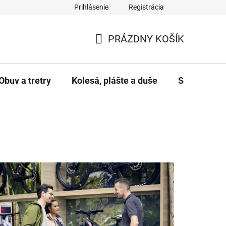
Prihlásenie
Registrácia
PRÁZDNY KOŠÍK
NÁKUPNÝ KOŠÍK
Obuv a tretry
Kolesá, plášte a duše
Servis a úd