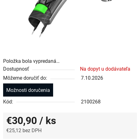
Položka bola vypredaná…
Dostupnosť
Na dopyt u dodávateľa
Môžeme doručiť do:
7.10.2026
Možnosti doručenia
Kód:
2100268
€30,90
/ ks
€25,12 bez DPH