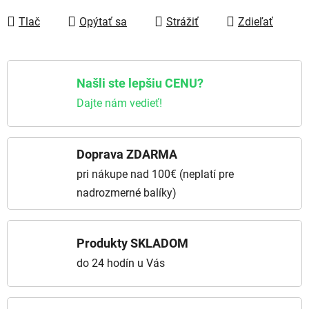
Jednotková cena:
Tlač
Opýtať sa
Strážiť
Zdieľať
Našli ste lepšiu CENU?
Dajte nám vedieť!
Doprava ZDARMA
pri nákupe nad 100€ (neplatí pre
nadrozmerné balíky)
Produkty SKLADOM
do 24 hodín u Vás