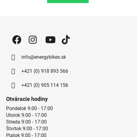
Zápätie
info@energybikes.sk
+421 (0) 918 893 566
+421 (0) 905 114 156
Otváracie hodiny
Pondelok 9:00 - 17:00
Utorok 9:00 - 17:00
Streda 9:00 - 17:00
Štvrtok 9:00 - 17:00
Piatok 9:00 - 17:00