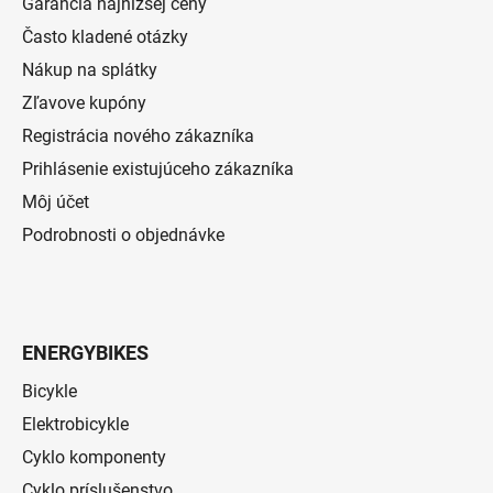
Garancia najnižšej ceny
Často kladené otázky
Nákup na splátky
Zľavove kupóny
Registrácia nového zákazníka
Prihlásenie existujúceho zákazníka
Môj účet
Podrobnosti o objednávke
ENERGYBIKES
Bicykle
Elektrobicykle
Cyklo komponenty
Cyklo príslušenstvo