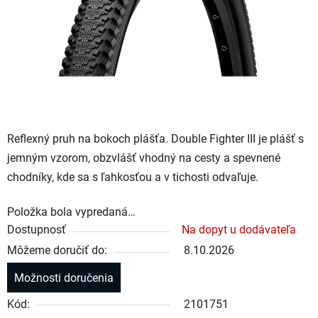
Reflexný pruh na bokoch plášťa. Double Fighter III je plášť s
jemným vzorom, obzvlášť vhodný na cesty a spevnené
chodníky, kde sa s ľahkosťou a v tichosti odvaľuje.
Položka bola vypredaná…
Dostupnosť
Na dopyt u dodávateľa
Môžeme doručiť do:
8.10.2026
Možnosti doručenia
Kód:
2101751