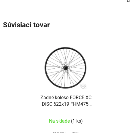
Súvisiaci tovar
Zadné koleso FORCE XC
DISC 622x19 FHM475-
6d 36d
Na sklade
(1 ks)