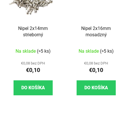
Nipel 2x14mm
Nipel 2x16mm
strieborný
mosadzný
Na sklade
(>5 ks)
Na sklade
(>5 ks)
€0,08 bez DPH
€0,08 bez DPH
€0,10
€0,10
DO KOŠÍKA
DO KOŠÍKA