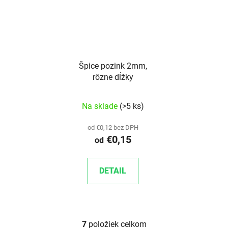
Špice pozink 2mm,
rôzne dĺžky
Na sklade
(>5 ks)
od €0,12 bez DPH
€0,15
od
DETAIL
7
položiek celkom