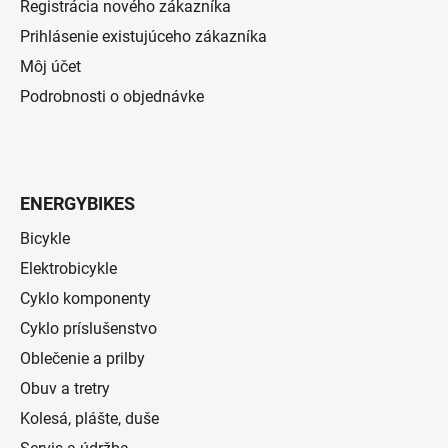
Registrácia nového zákazníka
Prihlásenie existujúceho zákazníka
Môj účet
Podrobnosti o objednávke
ENERGYBIKES
Bicykle
Elektrobicykle
Cyklo komponenty
Cyklo príslušenstvo
Oblečenie a prilby
Obuv a tretry
Kolesá, plášte, duše