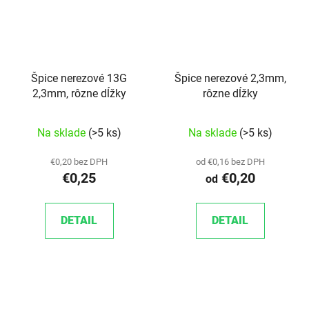
Špice nerezové 13G
Špice nerezové 2,3mm,
2,3mm, rôzne dĺžky
rôzne dĺžky
Na sklade
(>5 ks)
Na sklade
(>5 ks)
€0,20 bez DPH
od €0,16 bez DPH
€0,25
€0,20
od
DETAIL
DETAIL