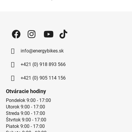
Ovládacie prvky výpisu
Zápätie
info@energybikes.sk
+421 (0) 918 893 566
+421 (0) 905 114 156
Otváracie hodiny
Pondelok 9:00 - 17:00
Utorok 9:00 - 17:00
Streda 9:00 - 17:00
Štvrtok 9:00 - 17:00
Piatok 9:00 - 17:00