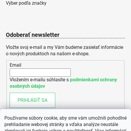
Výber podľa značky
Odoberať newsletter
Vložte svoj e-mail a my Vám budeme zasielať informácie
o nových produktoch na našom e-shope.
Email
Vložením e-mailu súhlasíte s
podmienkami ochrany
osobných údajov
PRIHLÁSIŤ SA
Používame súbory cookie, aby sme vám umožnili pohodlné
prehliadanie webovej stránky a vďaka analýze neustále
zlepšovali jej funkcie, výkon a použiteľnosť.
Viac informácií