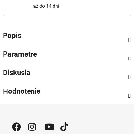
až do 14 dní
Popis
Parametre
Diskusia
Hodnotenie
Zápätie