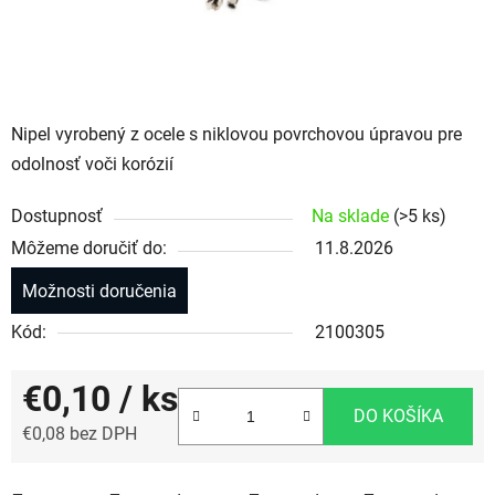
Nipel vyrobený z ocele s niklovou povrchovou úpravou pre
odolnosť voči korózií
Dostupnosť
Na sklade
(>5 ks)
Môžeme doručiť do:
11.8.2026
Možnosti doručenia
Kód:
2100305
€0,10
/ ks
DO KOŠÍKA
€0,08 bez DPH
Jednotková cena: