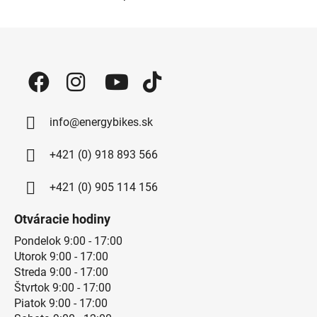
Ovládacie prvky výpisu
Zápätie
info@energybikes.sk
+421 (0) 918 893 566
+421 (0) 905 114 156
Otváracie hodiny
Pondelok 9:00 - 17:00
Utorok 9:00 - 17:00
Streda 9:00 - 17:00
Štvrtok 9:00 - 17:00
Piatok 9:00 - 17:00