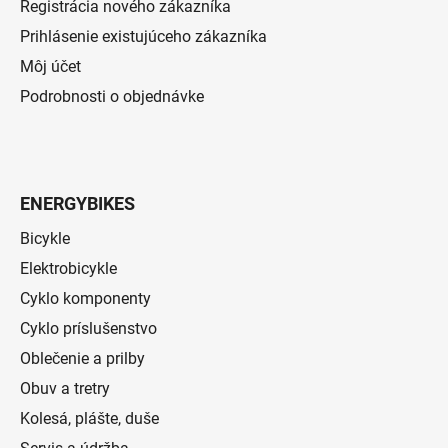
Registrácia nového zákazníka
Prihlásenie existujúceho zákazníka
Môj účet
Podrobnosti o objednávke
ENERGYBIKES
Bicykle
Elektrobicykle
Cyklo komponenty
Cyklo príslušenstvo
Oblečenie a prilby
Obuv a tretry
Kolesá, plášte, duše