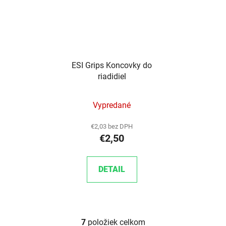
ESI Grips Koncovky do
riadidiel
Vypredané
€2,03 bez DPH
€2,50
DETAIL
7
položiek celkom