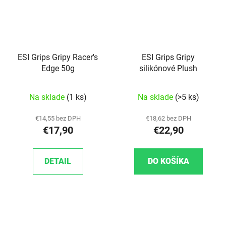
ESI Grips Gripy Racer's
ESI Grips Gripy
Edge 50g
silikónové Plush
Na sklade
(1 ks)
Na sklade
(>5 ks)
€14,55 bez DPH
€18,62 bez DPH
€17,90
€22,90
DETAIL
DO KOŠÍKA