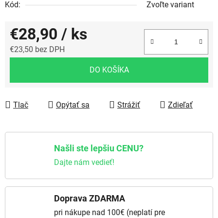
Kód:
Zvoľte variant
€28,90
/ ks
€23,50 bez DPH
Jednotková cena:
DO KOŠÍKA
Tlač
Opýtať sa
Strážiť
Zdieľať
Našli ste lepšiu CENU?
Dajte nám vedieť!
Doprava ZDARMA
pri nákupe nad 100€ (neplatí pre