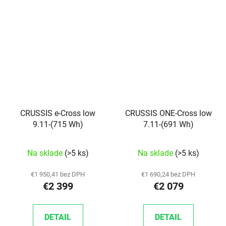
CRUSSIS e-Cross low
CRUSSIS ONE-Cross low
9.11-(715 Wh)
7.11-(691 Wh)
Na sklade
(>5 ks)
Na sklade
(>5 ks)
€1 950,41 bez DPH
€1 690,24 bez DPH
€2 399
€2 079
DETAIL
DETAIL