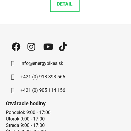
DETAIL
Zápätie
info@energybikes.sk
+421 (0) 918 893 566
+421 (0) 905 114 156
Otváracie hodiny
Pondelok 9:00 - 17:00
Utorok 9:00 - 17:00
Streda 9:00 - 17:00