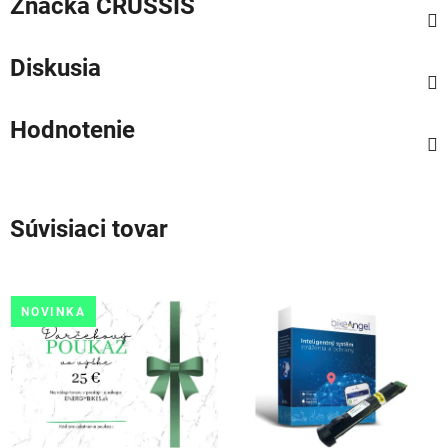
Značka
CRUSSIS
Diskusia
Hodnotenie
Súvisiaci tovar
NOVINKA