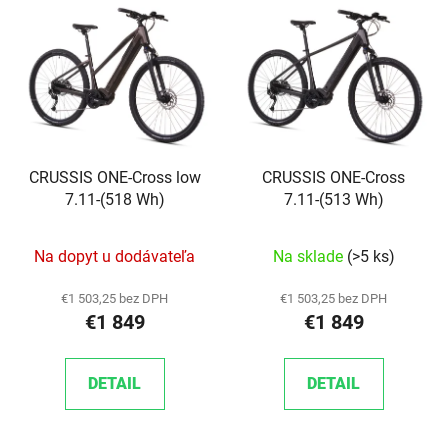
CRUSSIS ONE-Cross low
CRUSSIS ONE-Cross
7.11-(518 Wh)
7.11-(513 Wh)
Na dopyt u dodávateľa
Na sklade
(>5 ks)
€1 503,25 bez DPH
€1 503,25 bez DPH
€1 849
€1 849
DETAIL
DETAIL