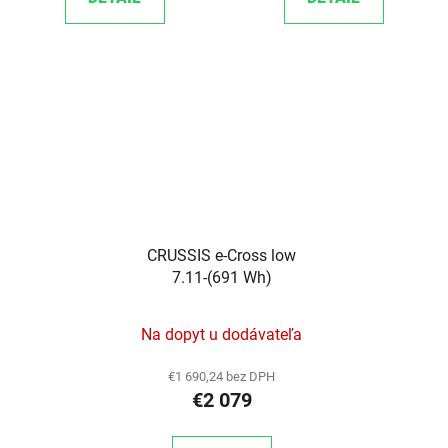
CRUSSIS e-Cross low
7.11-(691 Wh)
Na dopyt u dodávateľa
€1 690,24 bez DPH
€2 079