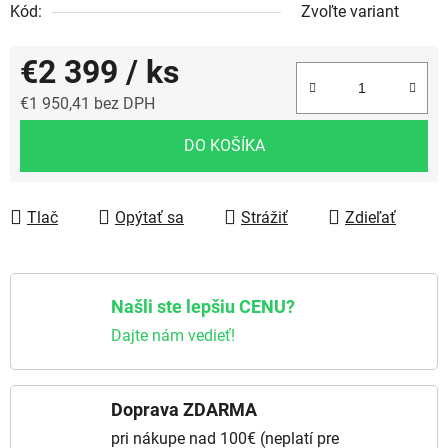
Kód:
Zvoľte variant
€2 399
/ ks
€1 950,41 bez DPH
Jednotková cena:
DO KOŠÍKA
Tlač
Opýtať sa
Strážiť
Zdieľať
Našli ste lepšiu CENU?
Dajte nám vedieť!
Doprava ZDARMA
pri nákupe nad 100€ (neplatí pre