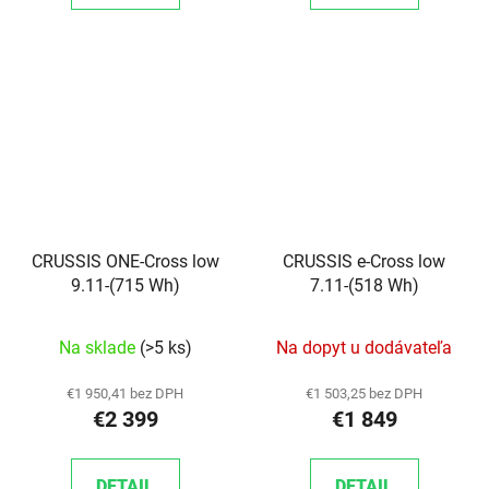
CRUSSIS ONE-Cross low
CRUSSIS e-Cross low
9.11-(715 Wh)
7.11-(518 Wh)
Na sklade
(>5 ks)
Na dopyt u dodávateľa
€1 950,41 bez DPH
€1 503,25 bez DPH
€2 399
€1 849
DETAIL
DETAIL