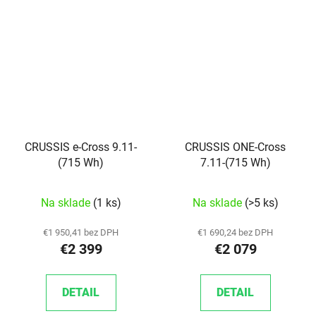
CRUSSIS e-Cross 9.11-
CRUSSIS ONE-Cross
(715 Wh)
7.11-(715 Wh)
Na sklade
(1 ks)
Na sklade
(>5 ks)
€1 950,41 bez DPH
€1 690,24 bez DPH
€2 399
€2 079
DETAIL
DETAIL