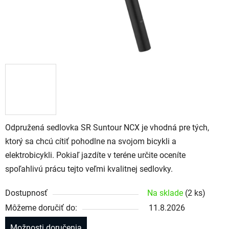
Odpružená sedlovka SR Suntour NCX je vhodná pre tých,
ktorý sa chcú cítiť pohodlne na svojom bicykli a
elektrobicykli. Pokiaľ jazdíte v teréne určite oceníte
spoľahlivú prácu tejto veľmi kvalitnej sedlovky.
Dostupnosť
Na sklade
(2 ks)
Môžeme doručiť do:
11.8.2026
Možnosti doručenia