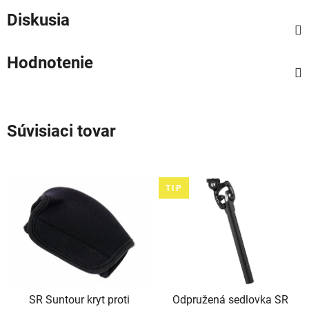
Diskusia
Hodnotenie
Súvisiaci tovar
TIP
SR Suntour kryt proti
Odpružená sedlovka SR