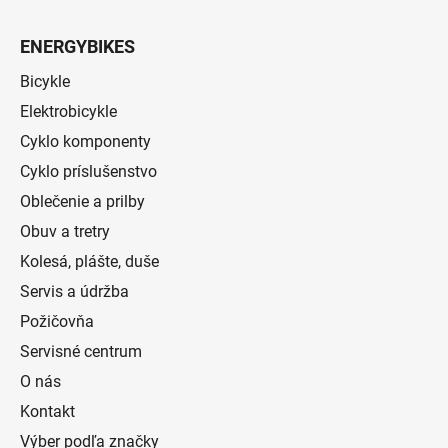
ENERGYBIKES
Bicykle
Elektrobicykle
Cyklo komponenty
Cyklo príslušenstvo
Oblečenie a prilby
Obuv a tretry
Kolesá, plášte, duše
Servis a údržba
Požičovňa
Servisné centrum
O nás
Kontakt
Výber podľa značky