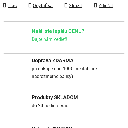
Tlač
Opýtať sa
Strážiť
Zdieľať
Našli ste lepšiu CENU?
Dajte nám vedieť!
Doprava ZDARMA
pri nákupe nad 100€ (neplatí pre
nadrozmerné balíky)
Produkty SKLADOM
do 24 hodín u Vás