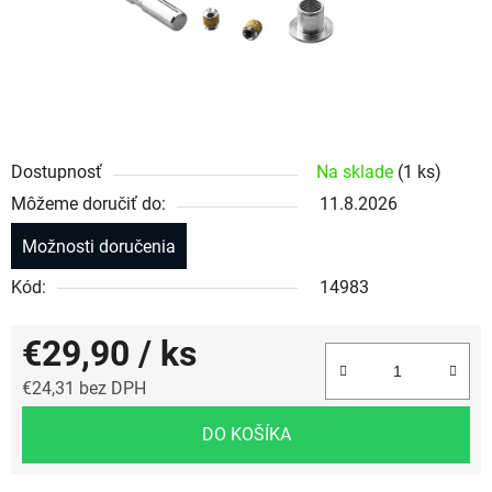
Dostupnosť
Na sklade
(1 ks)
Môžeme doručiť do:
11.8.2026
Možnosti doručenia
Kód:
14983
€29,90
/ ks
€24,31 bez DPH
Jednotková cena:
DO KOŠÍKA