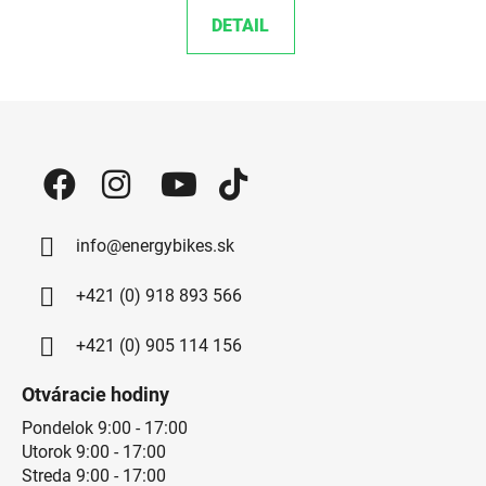
DETAIL
Zápätie
info@energybikes.sk
+421 (0) 918 893 566
+421 (0) 905 114 156
Otváracie hodiny
Pondelok 9:00 - 17:00
Utorok 9:00 - 17:00
Streda 9:00 - 17:00