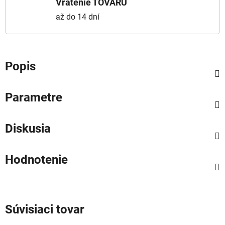
Vrátenie TOVARU
až do 14 dní
Popis
Parametre
Diskusia
Hodnotenie
Súvisiaci tovar