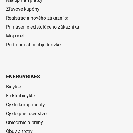
Nákup na splátky
Zľavove kupóny
Registrácia nového zákazníka
Prihlásenie existujúceho zákazníka
Môj účet
Podrobnosti o objednávke
ENERGYBIKES
Bicykle
Elektrobicykle
Cyklo komponenty
Cyklo príslušenstvo
Oblečenie a prilby
Obuv a tretry