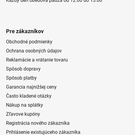
Každý deň obedová pauza od 12:00 do 13:00
Pre zákazníkov
Obchodné podmienky
Ochrana osobných údajov
Reklamácie a vrátanie tovaru
Spôsob dopravy
Spôsob platby
Garancia najnižšej ceny
Často kladené otázky
Nákup na splátky
Zľavove kupóny
Registrácia nového zákazníka
Prihlásenie existujúceho zákazníka