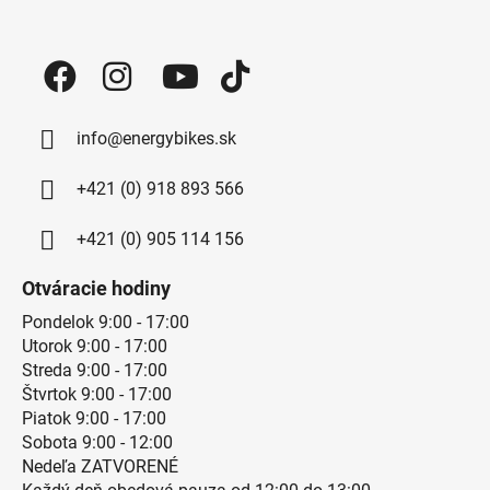
Zápätie
info@energybikes.sk
+421 (0) 918 893 566
+421 (0) 905 114 156
Otváracie hodiny
Pondelok 9:00 - 17:00
Utorok 9:00 - 17:00
Streda 9:00 - 17:00
Štvrtok 9:00 - 17:00
Piatok 9:00 - 17:00
Sobota 9:00 - 12:00
Nedeľa ZATVORENÉ