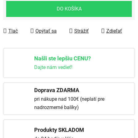
DO KOŠÍKA
Tlač
Opýtať sa
Strážiť
Zdieľať
Našli ste lepšiu CENU?
Dajte nám vedieť!
Doprava ZDARMA
pri nákupe nad 100€ (neplatí pre
nadrozmerné balíky)
Produkty SKLADOM