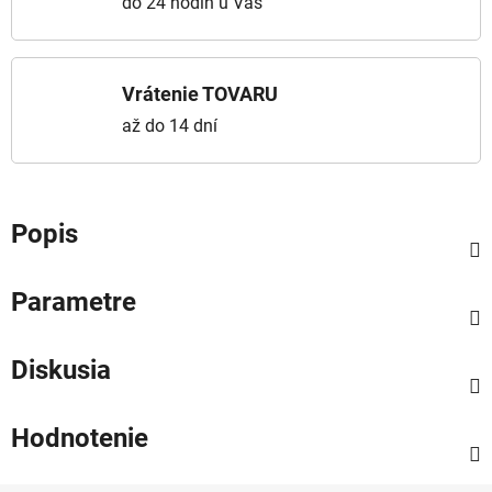
do 24 hodín u Vás
Vrátenie TOVARU
až do 14 dní
Popis
Parametre
Diskusia
Hodnotenie