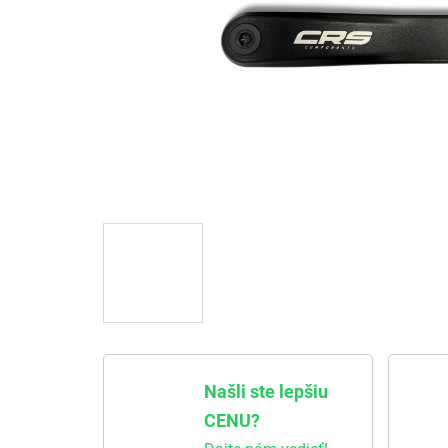
Našli ste lepšiu
CENU?