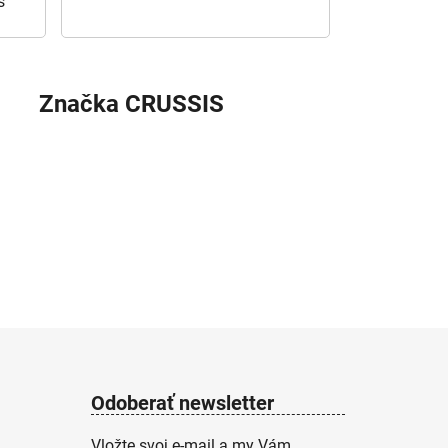
s
Značka
CRUSSIS
Odoberať newsletter
Vložte svoj e-mail a my Vám