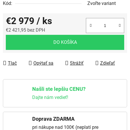
Kód:
Zvoľte variant
€2 979
/ ks
€2 421,95 bez DPH
Jednotková cena:
DO KOŠÍKA
Tlač
Opýtať sa
Strážiť
Zdieľať
Našli ste lepšiu CENU?
Dajte nám vedieť!
Doprava ZDARMA
pri nákupe nad 100€ (neplatí pre