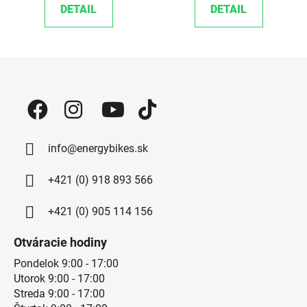
DETAIL
DETAIL
Zápätie
info@energybikes.sk
+421 (0) 918 893 566
+421 (0) 905 114 156
Otváracie hodiny
Pondelok 9:00 - 17:00
Utorok 9:00 - 17:00
Streda 9:00 - 17:00