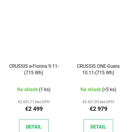
CRUSSIS e-Fionna 9.11-
CRUSSIS ONE-Guera
(715 Wh)
10.11-(715 Wh)
Na sklade
(1 ks)
Na sklade
(>5 ks)
€2 031,71 bez DPH
€2 421,95 bez DPH
€2 499
€2 979
DETAIL
DETAIL