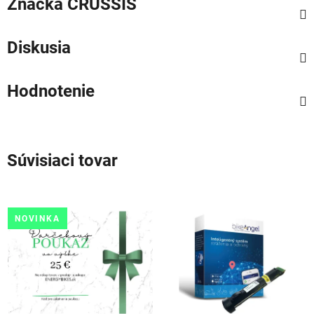
Značka
CRUSSIS
Diskusia
Hodnotenie
Súvisiaci tovar
NOVINKA