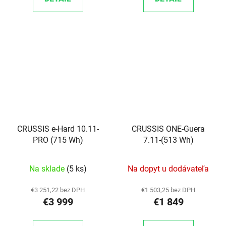
CRUSSIS e-Hard 10.11-
CRUSSIS ONE-Guera
PRO (715 Wh)
7.11-(513 Wh)
Na sklade
(5 ks)
Na dopyt u dodávateľa
€3 251,22 bez DPH
€1 503,25 bez DPH
€3 999
€1 849