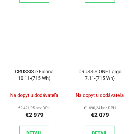
CRUSSIS e-Fionna
CRUSSIS ONE-Largo
10.11-(715 Wh)
7.11-(715 Wh)
Na dopyt u dodávateľa
Na dopyt u dodávateľa
€2 421,95 bez DPH
€1 690,24 bez DPH
€2 979
€2 079
DETAIL
DETAIL