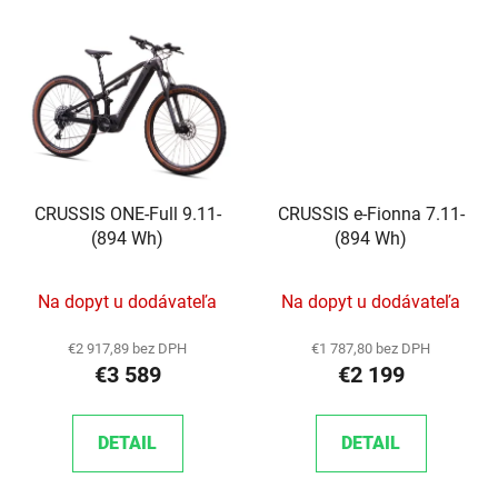
CRUSSIS ONE-Full 9.11-
CRUSSIS e-Fionna 7.11-
(894 Wh)
(894 Wh)
Na dopyt u dodávateľa
Na dopyt u dodávateľa
€2 917,89 bez DPH
€1 787,80 bez DPH
€3 589
€2 199
DETAIL
DETAIL