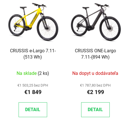
CRUSSIS e-Largo 7.11-
CRUSSIS ONE-Largo
(513 Wh)
7.11-(894 Wh)
Na sklade
(2 ks)
Na dopyt u dodávateľa
€1 503,25 bez DPH
€1 787,80 bez DPH
€1 849
€2 199
DETAIL
DETAIL