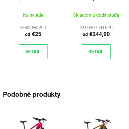
bicykel/elektrobicykel
Na sklade
Skladom u dodávateľa
od €25 bez DPH
od €199,11 bez DPH
€25
€244,90
od
od
DETAIL
DETAIL
Podobné produkty