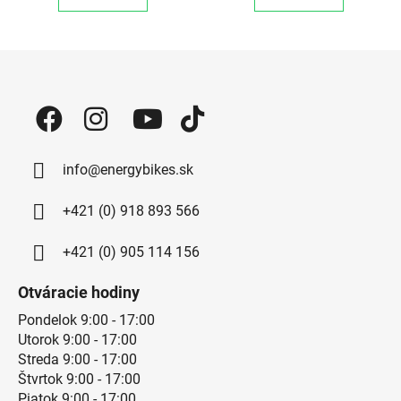
Zápätie
info@energybikes.sk
+421 (0) 918 893 566
+421 (0) 905 114 156
Otváracie hodiny
Pondelok 9:00 - 17:00
Utorok 9:00 - 17:00
Streda 9:00 - 17:00
Štvrtok 9:00 - 17:00
Piatok 9:00 - 17:00