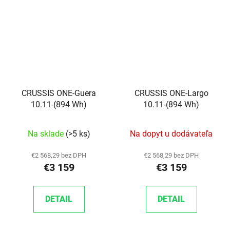
CRUSSIS ONE-Guera
CRUSSIS ONE-Largo
10.11-(894 Wh)
10.11-(894 Wh)
Na sklade
(>5 ks)
Na dopyt u dodávateľa
€2 568,29 bez DPH
€2 568,29 bez DPH
€3 159
€3 159
DETAIL
DETAIL