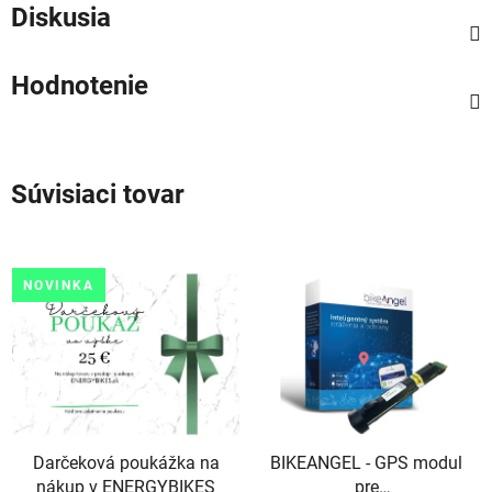
Diskusia
Hodnotenie
Súvisiaci tovar
NOVINKA
Darčeková poukážka na
BIKEANGEL - GPS modul
nákup v ENERGYBIKES
pre