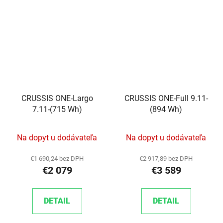
CRUSSIS ONE-Largo
CRUSSIS ONE-Full 9.11-
7.11-(715 Wh)
(894 Wh)
Na dopyt u dodávateľa
Na dopyt u dodávateľa
€1 690,24 bez DPH
€2 917,89 bez DPH
€2 079
€3 589
DETAIL
DETAIL