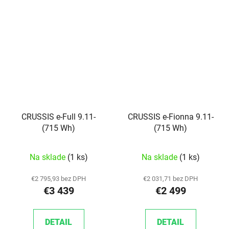
CRUSSIS e-Full 9.11-
CRUSSIS e-Fionna 9.11-
(715 Wh)
(715 Wh)
Na sklade
(1 ks)
Na sklade
(1 ks)
€2 795,93 bez DPH
€2 031,71 bez DPH
€3 439
€2 499
DETAIL
DETAIL