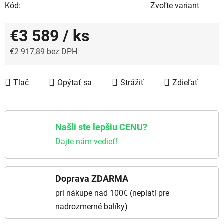
Kód:
Zvoľte variant
€3 589
/ ks
€2 917,89 bez DPH
Jednotková cena:
Tlač
Opýtať sa
Strážiť
Zdieľať
Našli ste lepšiu CENU?
Dajte nám vedieť!
Doprava ZDARMA
pri nákupe nad 100€ (neplatí pre
nadrozmerné balíky)