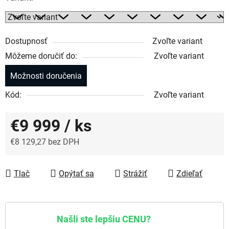
Dostupnosť
Zvoľte variant
Môžeme doručiť do:
Zvoľte variant
Možnosti doručenia
Kód:
Zvoľte variant
€9 999
/ ks
€8 129,27 bez DPH
Jednotková cena:
Tlač
Opýtať sa
Strážiť
Zdieľať
Našli ste lepšiu CENU?