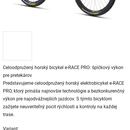
Celoodpružený horský bicykel e-RACE PRO: špičkový výkon
pre pretekárov
Predstavujeme celoodpružený horský elektrobicykel e-RACE
PRO, ktorý prináša najnovšie technológie a bezkonkurenčný
výkon pre najodvážnejších jazdcov. S týmto bicyklom
zažijete neuveriteľný pocit rýchlosti a kontroly na každej
trase.
Variant: