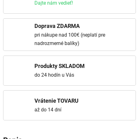
Dajte nám vedieť!
Doprava ZDARMA
pri nákupe nad 100€ (neplatí pre
nadrozmerné balíky)
Produkty SKLADOM
do 24 hodín u Vás
Vrátenie TOVARU
až do 14 dní