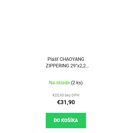
Plášť CHAOYANG
ZIPPERING 29"x2,2
60TPI
Na sklade
(2 ks)
€25,93 bez DPH
€31,90
DO KOŠÍKA