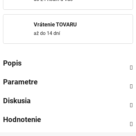
Vrátenie TOVARU
až do 14 dní
Popis
Parametre
Diskusia
Hodnotenie
Zápätie