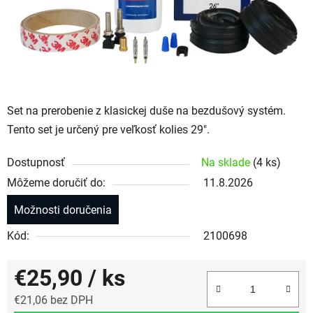
Set na prerobenie z klasickej duše na bezdušový systém.
Tento set je určený pre veľkosť kolies 29".
Dostupnosť
Na sklade
(4 ks)
Môžeme doručiť do:
11.8.2026
Možnosti doručenia
Kód:
2100698
€25,90
/ ks
€21,06 bez DPH