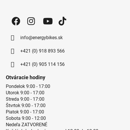
Zápätie
info@energybikes.sk
+421 (0) 918 893 566
+421 (0) 905 114 156
Otváracie hodiny
Pondelok 9:00 - 17:00
Utorok 9:00 - 17:00
Streda 9:00 - 17:00
Štvrtok 9:00 - 17:00
Piatok 9:00 - 17:00
Sobota 9:00 - 12:00
Nedeľa ZATVORENÉ