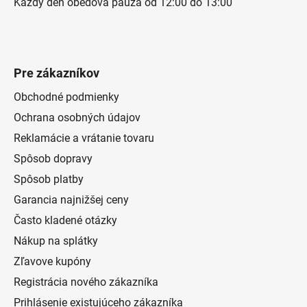
Každý deň obedová pauza od 12:00 do 13:00
Pre zákazníkov
Obchodné podmienky
Ochrana osobných údajov
Reklamácie a vrátanie tovaru
Spôsob dopravy
Spôsob platby
Garancia najnižšej ceny
Často kladené otázky
Nákup na splátky
Zľavove kupóny
Registrácia nového zákazníka
Prihlásenie existujúceho zákazníka