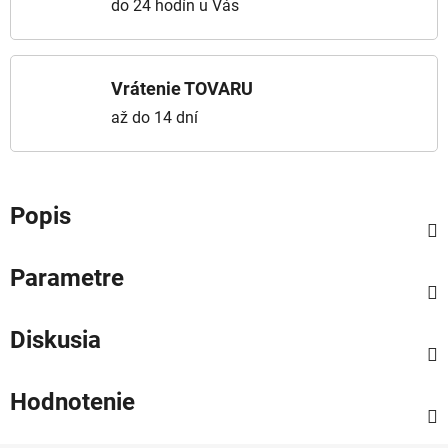
do 24 hodín u Vás
Vrátenie TOVARU
až do 14 dní
Popis
Parametre
Diskusia
Hodnotenie