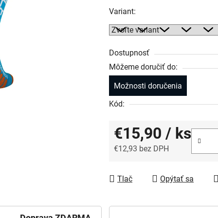
Variant:
Dostupnosť
Môžeme doručiť do:
Možnosti doručenia
Kód:
€15,90
/ ks
€12,93 bez DPH
Jednotková cena:
Tlač
Opýtať sa
Doprava ZDARMA