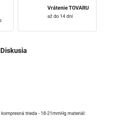
Vrátenie TOVARU
až do 14 dní
s
Diskusia
o kompresná trieda - 18-21mmHg materiál: