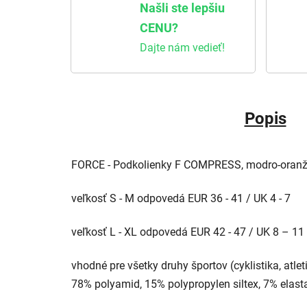
Našli ste lepšiu
CENU?
Dajte nám vedieť!
Popis
FORCE - Podkolienky F COMPRESS, modro-oranžo
veľkosť S - M odpovedá EUR 36 - 41 / UK 4 - 7
veľkosť L - XL odpovedá EUR 42 - 47 / UK 8 – 11
vhodné pre všetky druhy športov (cyklistika, atlet
78% polyamid, 15% polypropylen siltex, 7% elast