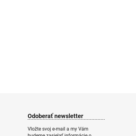
Odoberať newsletter
Vložte svoj e-mail a my Vám
budeme zasielať informácie o