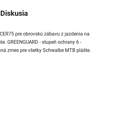
Diskusia
ECER75 pre obrovskú zábavu z jazdenia na
šte. GREENGUARD - stupeň ochrany 6 -
onná zmes pre všetky Schwalbe MTB plášte.