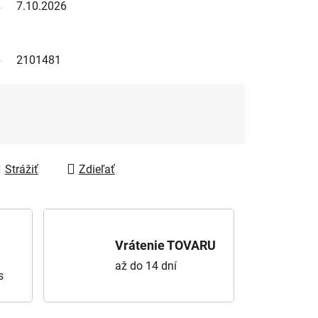
7.10.2026
2101481
Strážiť
Zdieľať
Vrátenie TOVARU
až do 14 dní
s