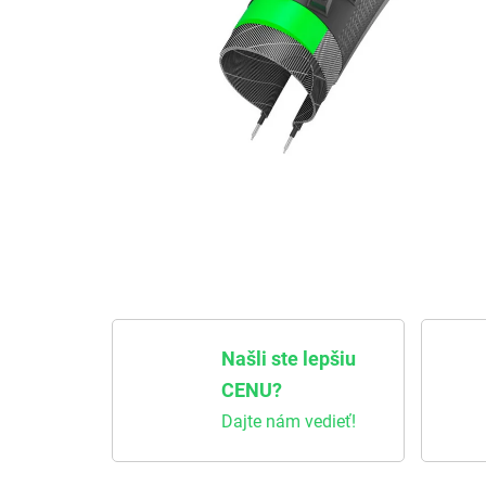
Našli ste lepšiu
CENU?
Dajte nám vedieť!