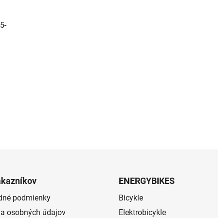
5-
ákazníkov
ENERGYBIKES
dné podmienky
Bicykle
a osobných údajov
Elektrobicykle