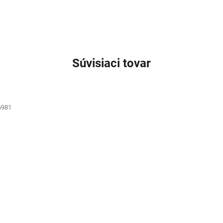
Súvisiaci tovar
6981