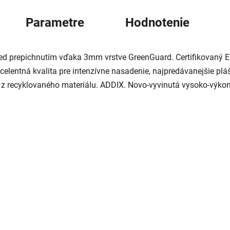
Parametre
Hodnotenie
pred prepichnutím vďaka 3mm vrstve GreenGuard. Certifikovaný 
entná kvalita pre intenzívne nasadenie, najpredávanejšie plá
e z recyklovaného materiálu. ADDIX. Novo-vyvinutá vysoko-výk