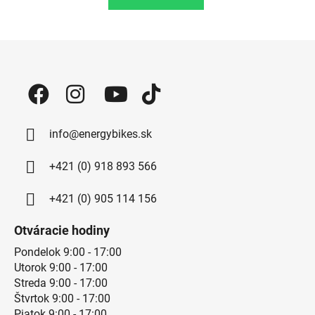
Zápätie
info@energybikes.sk
+421 (0) 918 893 566
+421 (0) 905 114 156
Otváracie hodiny
Pondelok 9:00 - 17:00
Utorok 9:00 - 17:00
Streda 9:00 - 17:00
Štvrtok 9:00 - 17:00
Piatok 9:00 - 17:00