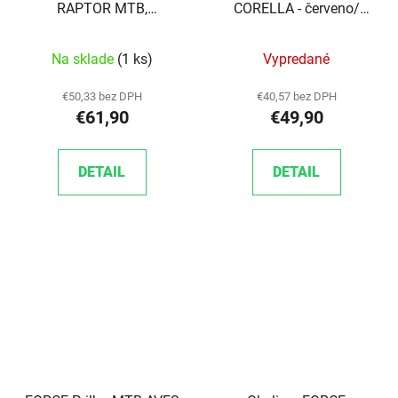
RAPTOR MTB,
CORELLA - červeno/
čierno/biela
čierna
Na sklade
(1 ks)
Vypredané
€50,33 bez DPH
€40,57 bez DPH
€61,90
€49,90
DETAIL
DETAIL