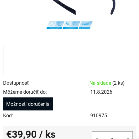
Dostupnosť
Na sklade
(2 ks)
Môžeme doručiť do:
11.8.2026
Možnosti doručenia
Kód:
910975
€39,90
/ ks