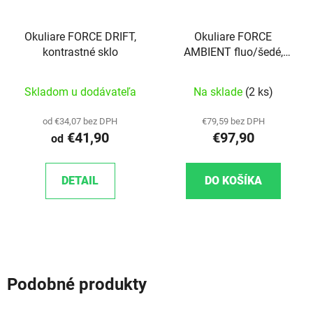
Okuliare FORCE DRIFT,
Okuliare FORCE
kontrastné sklo
AMBIENT fluo/šedé,
fotochromatické sklo
Skladom u dodávateľa
Na sklade
(2 ks)
od €34,07 bez DPH
€79,59 bez DPH
€41,90
€97,90
od
DETAIL
DO KOŠÍKA
Podobné produkty