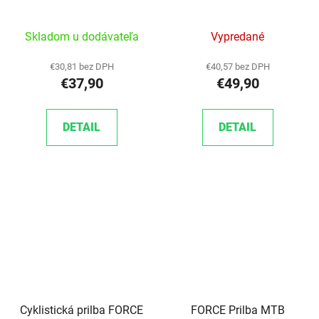
šedo/tyrkysová
Skladom u dodávateľa
Vypredané
€30,81 bez DPH
€40,57 bez DPH
€37,90
€49,90
DETAIL
DETAIL
Cyklistická prilba FORCE
FORCE Prilba MTB