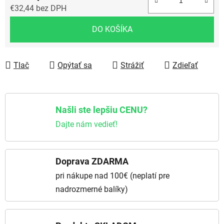
€32,44 bez DPH
Jednotková cena:
DO KOŠÍKA
Tlač
Opýtať sa
Strážiť
Zdieľať
Našli ste lepšiu CENU?
Dajte nám vedieť!
Doprava ZDARMA
pri nákupe nad 100€ (neplatí pre
nadrozmerné balíky)