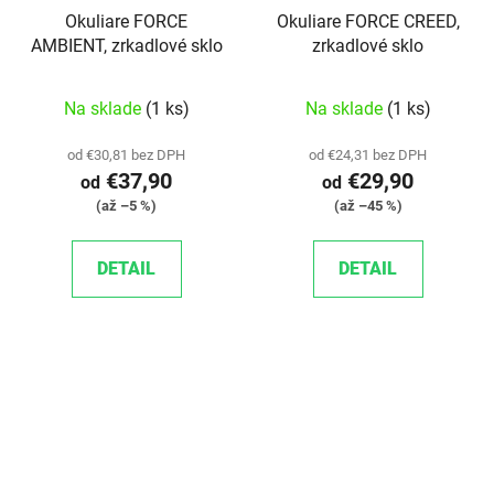
Okuliare FORCE
Okuliare FORCE CREED,
AMBIENT, zrkadlové sklo
zrkadlové sklo
Na sklade
(1 ks)
Na sklade
(1 ks)
od €30,81 bez DPH
od €24,31 bez DPH
€37,90
€29,90
od
od
(až –5 %)
(až –45 %)
DETAIL
DETAIL