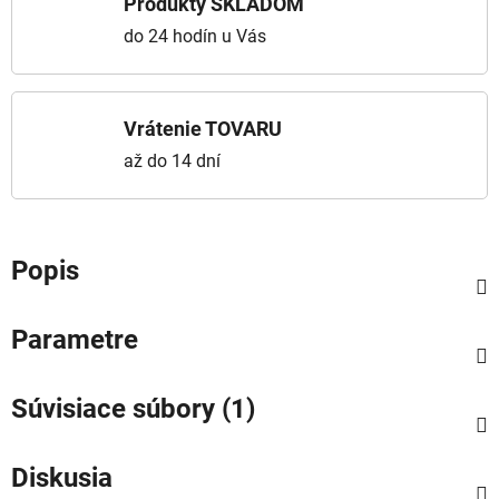
Produkty SKLADOM
do 24 hodín u Vás
Vrátenie TOVARU
až do 14 dní
Popis
Parametre
Súvisiace súbory (1)
Diskusia