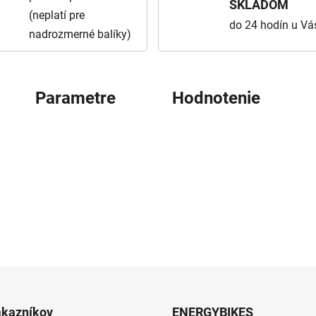
SKLADOM
(neplatí pre
do 24 hodín u Vá
nadrozmerné balíky)
Parametre
Hodnotenie
ákazníkov
ENERGYBIKES