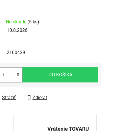
Na sklade
(5 ks)
10.8.2026
2100429
DO KOŠÍKA
Strážiť
Zdieľať
Vrátenie TOVARU