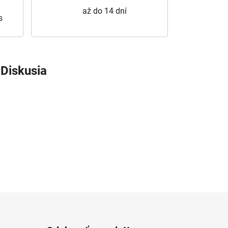
až do 14 dní
s
Diskusia