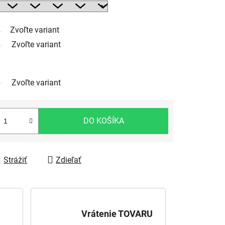
Zvoľte variant
Zvoľte variant
Zvoľte variant
DO KOŠÍKA
Strážiť
Zdieľať
Vrátenie TOVARU