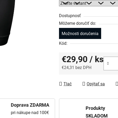
Dostupnosť
Môžeme doručiť do:
Možnosti doručenia
Kód:
€29,90
/ ks
€24,31 bez DPH
Jednotková cena:
Tlač
Opýtať sa
Doprava ZDARMA
Produkty
pri nákupe nad 100€
SKLADOM