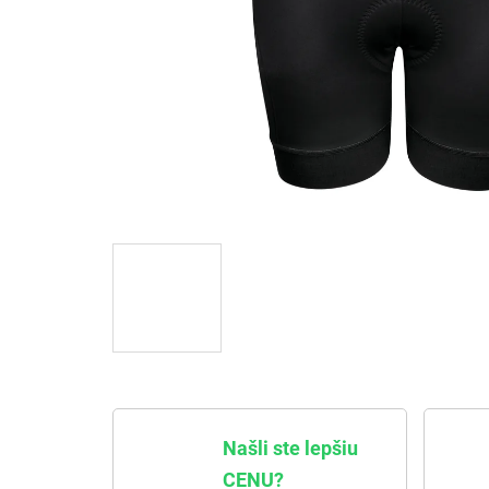
Našli ste lepšiu
CENU?