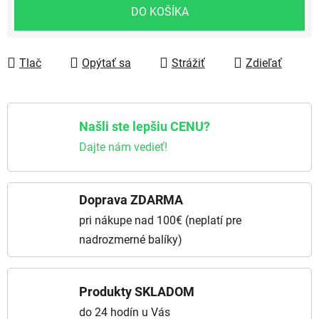
DO KOŠÍKA
Tlač
Opýtať sa
Strážiť
Zdieľať
Našli ste lepšiu CENU?
Dajte nám vedieť!
Doprava ZDARMA
pri nákupe nad 100€ (neplatí pre
nadrozmerné balíky)
Produkty SKLADOM
do 24 hodín u Vás