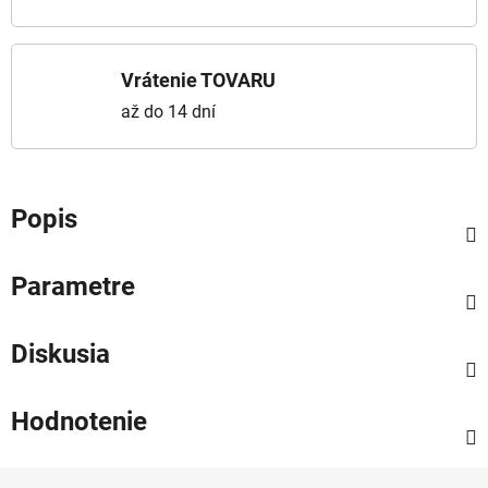
Vrátenie TOVARU
až do 14 dní
Popis
Parametre
Diskusia
Hodnotenie
Zápätie