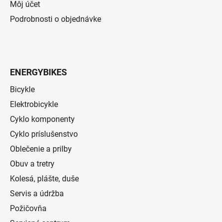
Môj účet
Podrobnosti o objednávke
ENERGYBIKES
Bicykle
Elektrobicykle
Cyklo komponenty
Cyklo príslušenstvo
Oblečenie a prilby
Obuv a tretry
Kolesá, plášte, duše
Servis a údržba
Požičovňa