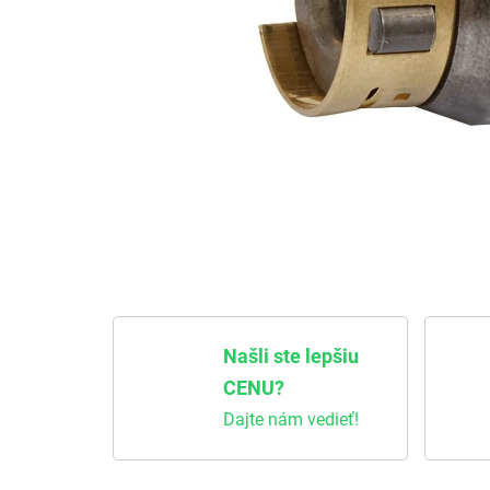
Našli ste lepšiu
CENU?
Dajte nám vedieť!