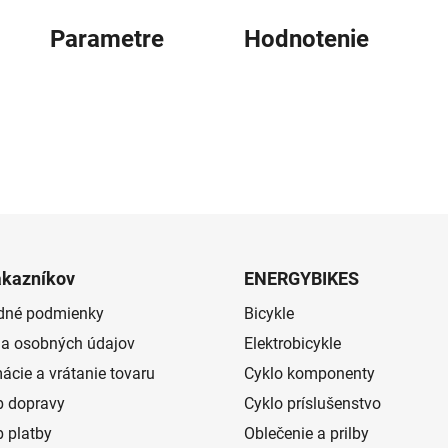
Parametre
Hodnotenie
ákazníkov
ENERGYBIKES
dné podmienky
Bicykle
a osobných údajov
Elektrobicykle
ácie a vrátanie tovaru
Cyklo komponenty
 dopravy
Cyklo príslušenstvo
 platby
Oblečenie a prilby