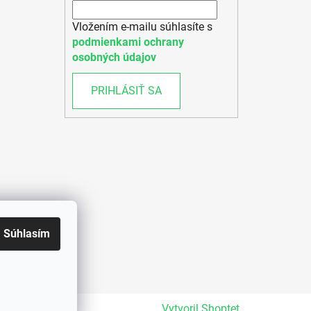
Vložením e-mailu súhlasíte s
podmienkami ochrany
osobných údajov
PRIHLÁSIŤ SA
Súhlasím
Vytvoril Shoptet