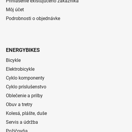
Prihlásenie existujúceho zákazníka
Môj účet
Podrobnosti o objednávke
ENERGYBIKES
Bicykle
Elektrobicykle
Cyklo komponenty
Cyklo príslušenstvo
Oblečenie a prilby
Obuv a tretry
Kolesá, plášte, duše
Servis a údržba
Požičovňa