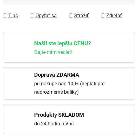
Jednotková cena:
Tlač
Opýtať sa
Strážiť
Zdieľať
Našli ste lepšiu CENU?
Dajte nám vedieť!
Doprava ZDARMA
pri nákupe nad 100€ (neplatí pre
nadrozmerné balíky)
Produkty SKLADOM
do 24 hodín u Vás