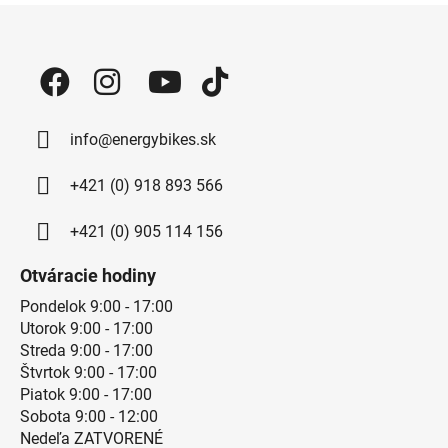
Zápätie
info@energybikes.sk
+421 (0) 918 893 566
+421 (0) 905 114 156
Otváracie hodiny
Pondelok 9:00 - 17:00
Utorok 9:00 - 17:00
Streda 9:00 - 17:00
Štvrtok 9:00 - 17:00
Piatok 9:00 - 17:00
Sobota 9:00 - 12:00
Nedeľa ZATVORENÉ