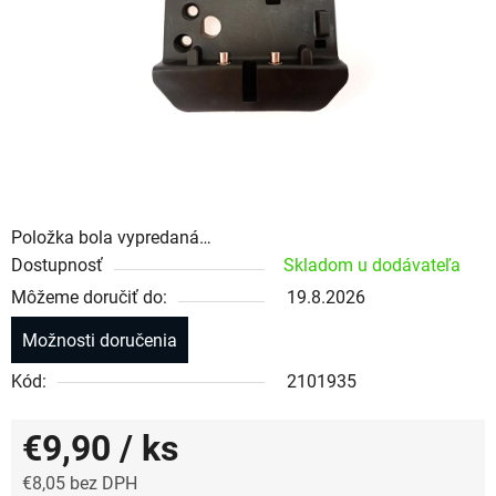
Položka bola vypredaná…
Dostupnosť
Skladom u dodávateľa
Môžeme doručiť do:
19.8.2026
Možnosti doručenia
Kód:
2101935
€9,90
/ ks
€8,05 bez DPH