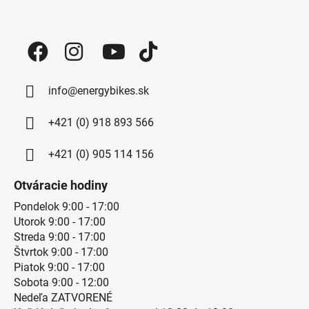
Zápätie
info@energybikes.sk
+421 (0) 918 893 566
+421 (0) 905 114 156
Otváracie hodiny
Pondelok 9:00 - 17:00
Utorok 9:00 - 17:00
Streda 9:00 - 17:00
Štvrtok 9:00 - 17:00
Piatok 9:00 - 17:00
Sobota 9:00 - 12:00
Nedeľa ZATVORENÉ