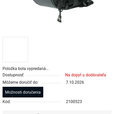
Položka bola vypredaná…
Dostupnosť
Na dopyt u dodávateľa
Môžeme doručiť do:
7.10.2026
Možnosti doručenia
Kód:
2100523