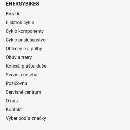
ENERGYBIKES
Bicykle
Elektrobicykle
Cyklo komponenty
Cyklo príslušenstvo
Oblečenie a prilby
Obuv a tretry
Kolesá, plášte, duše
Servis a údržba
Požičovňa
Servisné centrum
O nás
Kontakt
Výber podľa značky