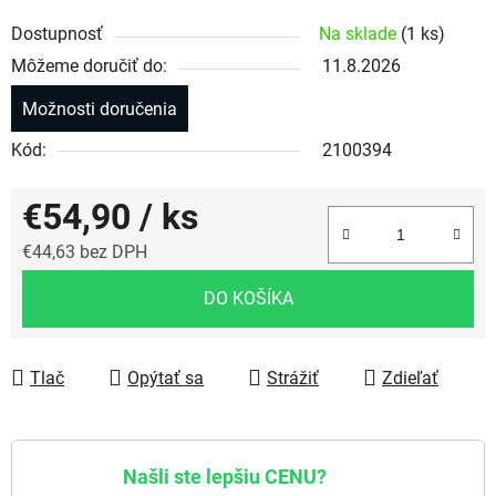
Dostupnosť
Na sklade
(1 ks)
Môžeme doručiť do:
11.8.2026
Možnosti doručenia
Kód:
2100394
€54,90
/ ks
€44,63 bez DPH
Jednotková cena:
DO KOŠÍKA
Tlač
Opýtať sa
Strážiť
Zdieľať
Našli ste lepšiu CENU?