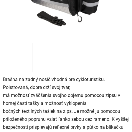
Brašna na zadný nosič vhodná pre cykloturistiku.
Polstrovaná, dobre drží svoj tvar,
má možnosť zväčšenia svojho objemu pomocou zipsu v
hornej časti tašky a možnosť vyklopenia
bočných textilných tašiek na zips. Je možné ju pomocou
priloženého popruhu vziať ľahko sebou cez rameno. K vyššej
bezpečnosti prispievajú reflexné prvky a pútko na blikačku.