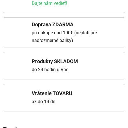
Dajte nám vedieť!
Doprava ZDARMA
pri nákupe nad 100€ (neplatí pre
nadrozmerné balíky)
Produkty SKLADOM
do 24 hodín u Vás
Vrátenie TOVARU
až do 14 dní