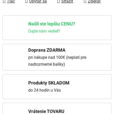
Tlač
Opýtať sa
Strážiť
Zdieľať
Našli ste lepšiu CENU?
Dajte nám vedieť!
Doprava ZDARMA
pri nákupe nad 100€ (neplatí pre
nadrozmerné balíky)
Produkty SKLADOM
do 24 hodín u Vás
Vrátenie TOVARU