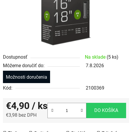
Dostupnosť
Na sklade
(5 ks)
Môžeme doručiť do:
7.8.2026
Možnosti doručenia
Kód:
2100369
€4,90
/ ks
DO KOŠÍKA
€3,98 bez DPH
Jednotková cena: