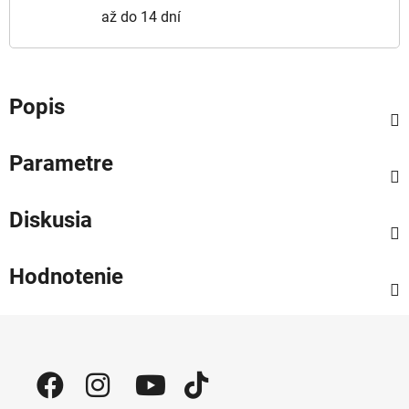
až do 14 dní
Popis
Parametre
Diskusia
Hodnotenie
Zápätie