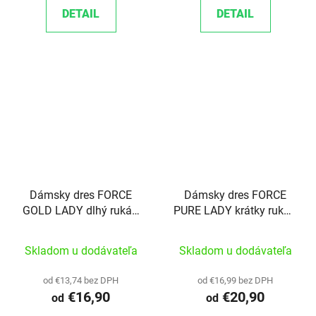
DETAIL
DETAIL
Dámsky dres FORCE
Dámsky dres FORCE
GOLD LADY dlhý rukáv,
PURE LADY krátky rukáv,
čierny
žltý
Skladom u dodávateľa
Skladom u dodávateľa
od €13,74 bez DPH
od €16,99 bez DPH
€16,90
€20,90
od
od