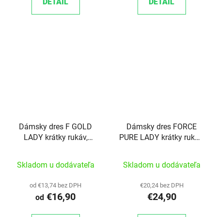
DETAIL
DETAIL
Dámsky dres F GOLD
Dámsky dres FORCE
LADY krátky rukáv,
PURE LADY krátky rukáv,
čierno-zlatý
čierny
Skladom u dodávateľa
Skladom u dodávateľa
od €13,74 bez DPH
€20,24 bez DPH
€16,90
€24,90
od