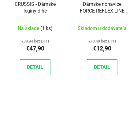
CRUSSIS - Dámske
Dámske nohavice
legíny dlhé
FORCE REFLEX LINE
LADY s vložkou, čierno-
rúžové
Na sklade
(1 ks)
Skladom u dodávateľa
€38,94 bez DPH
€10,49 bez DPH
€47,90
€12,90
DETAIL
DETAIL