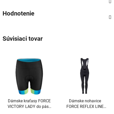
Hodnotenie
Súvisiaci tovar
Dámske kraťasy FORCE
Dámske nohavice
VICTORY LADY do pásu
FORCE REFLEX LINE
s vložkou, čierno-modré
LADY s vložkou, čierne