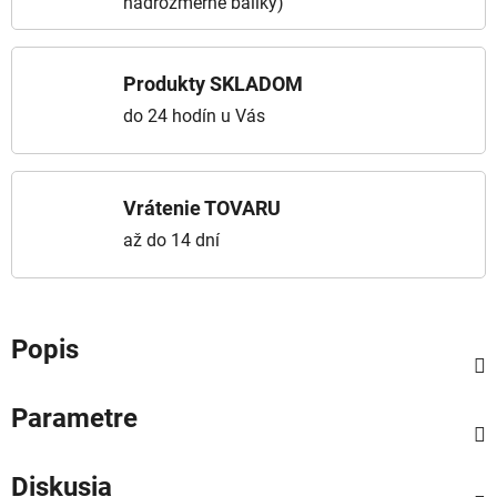
nadrozmerné balíky)
Produkty SKLADOM
do 24 hodín u Vás
Vrátenie TOVARU
až do 14 dní
Popis
Parametre
Diskusia