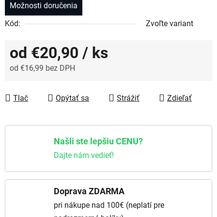
Možnosti doručenia
Kód:
Zvoľte variant
od
€20,90
/ ks
od
€16,99
bez DPH
Jednotková cena:
Tlač
Opýtať sa
Strážiť
Zdieľať
Našli ste lepšiu CENU?
Dajte nám vedieť!
Doprava ZDARMA
pri nákupe nad 100€ (neplatí pre