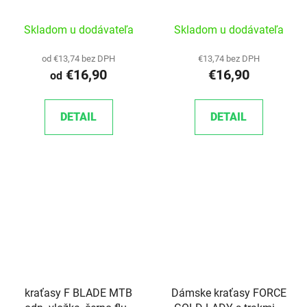
S
vložkou, čierno-rúžové
Skladom u dodávateľa
Skladom u dodávateľa
od €13,74 bez DPH
€13,74 bez DPH
€16,90
€16,90
od
DETAIL
DETAIL
kraťasy F BLADE MTB
Dámske kraťasy FORCE