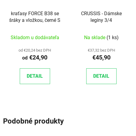
kraťasy FORCE B38 se
CRUSSIS - Dámske
šráky a vložkou, černé S
legíny 3/4
Skladom u dodávateľa
Na sklade
(1 ks)
od €20,24 bez DPH
€37,32 bez DPH
€24,90
€45,90
od
DETAIL
DETAIL
Podobné produkty