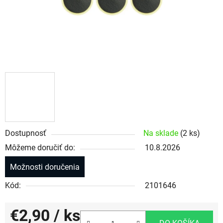
Dostupnosť
Na sklade
(2 ks)
Môžeme doručiť do:
10.8.2026
Možnosti doručenia
Kód:
2101646
€2,90
/ ks