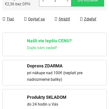
DO KOŠÍKA
€2,36 bez DPH
Jednotková cena:
Tlač
Opýtať sa
Strážiť
Zdieľať
Našli ste lepšiu CENU?
Dajte nám vedieť!
Doprava ZDARMA
pri nákupe nad 100€ (neplatí pre
nadrozmerné balíky)
Produkty SKLADOM
do 24 hodín u Vás