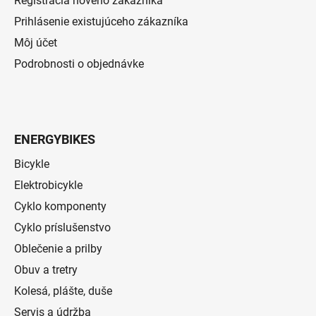
Registrácia nového zákazníka
Prihlásenie existujúceho zákazníka
Môj účet
Podrobnosti o objednávke
ENERGYBIKES
Bicykle
Elektrobicykle
Cyklo komponenty
Cyklo príslušenstvo
Oblečenie a prilby
Obuv a tretry
Kolesá, plášte, duše
Servis a údržba