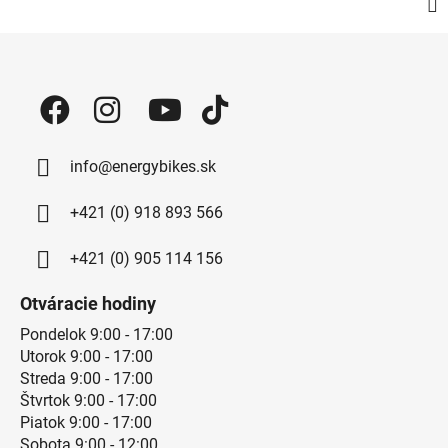
Zápätie
info@energybikes.sk
+421 (0) 918 893 566
+421 (0) 905 114 156
Otváracie hodiny
Pondelok 9:00 - 17:00
Utorok 9:00 - 17:00
Streda 9:00 - 17:00
Štvrtok 9:00 - 17:00
Piatok 9:00 - 17:00
Sobota 9:00 - 12:00