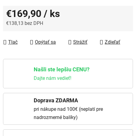
€169,90
/ ks
€138,13
bez DPH
Jednotková cena:
Tlač
Opýtať sa
Strážiť
Zdieľať
Našli ste lepšiu CENU?
Dajte nám vedieť!
Doprava ZDARMA
pri nákupe nad 100€ (neplatí pre
nadrozmerné balíky)