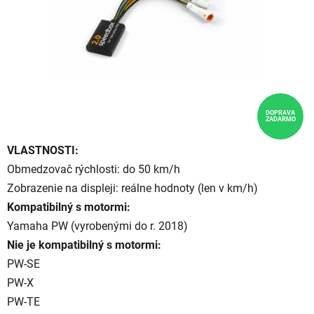
DOPRAVA
ZADARMO
VLASTNOSTI:
Obmedzovač rýchlosti: do 50 km/h
Zobrazenie na displeji: reálne hodnoty (len v km/h)
Kompatibilný s motormi:
Yamaha PW (vyrobenými do r. 2018)
Nie je kompatibilný s motormi:
PW-SE
PW-X
PW-TE