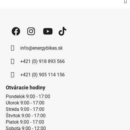
Zápätie
info@energybikes.sk
+421 (0) 918 893 566
+421 (0) 905 114 156
Otváracie hodiny
Pondelok 9:00 - 17:00
Utorok 9:00 - 17:00
Streda 9:00 - 17:00
Štvrtok 9:00 - 17:00
Piatok 9:00 - 17:00
Sobota 9:00 - 12:00