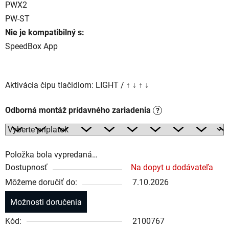
PWX2
PW-ST
Nie je kompatibilný s:
SpeedBox App
Aktivácia čipu tlačidlom: LIGHT / ↑ ↓ ↑ ↓
Odborná montáž prídavného zariadenia
?
Položka bola vypredaná…
Dostupnosť
Na dopyt u dodávateľa
Môžeme doručiť do:
7.10.2026
Možnosti doručenia
Kód:
2100767