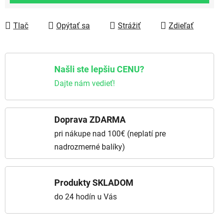
Tlač
Opýtať sa
Strážiť
Zdieľať
Našli ste lepšiu CENU?
Dajte nám vedieť!
Doprava ZDARMA
pri nákupe nad 100€ (neplatí pre
nadrozmerné balíky)
Produkty SKLADOM
do 24 hodín u Vás