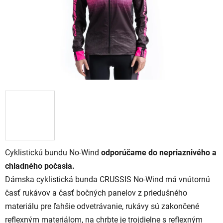
Cyklistickú bundu No-Wind
odporúčame do nepriaznivého a
chladného počasia.
Dámska cyklistická bunda CRUSSIS No-Wind má vnútornú
časť rukávov a časť bočných panelov z priedušného
materiálu pre ľahšie odvetrávanie, rukávy sú zakončené
reflexným materiálom, na chrbte je trojdielne s reflexným