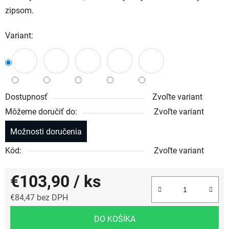
zipsom.
Variant:
Dostupnosť
Zvoľte variant
Môžeme doručiť do:
Zvoľte variant
Možnosti doručenia
Kód:
Zvoľte variant
€103,90
/ ks
€84,47 bez DPH
Jednotková cena:
DO KOŠÍKA