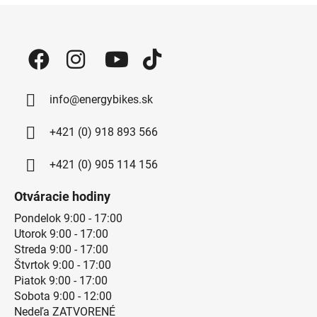
Zápätie
info@energybikes.sk
+421 (0) 918 893 566
+421 (0) 905 114 156
Otváracie hodiny
Pondelok 9:00 - 17:00
Utorok 9:00 - 17:00
Streda 9:00 - 17:00
Štvrtok 9:00 - 17:00
Piatok 9:00 - 17:00
Sobota 9:00 - 12:00
Nedeľa ZATVORENÉ