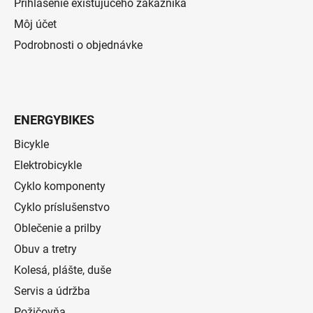
Prihlásenie existujúceho zákazníka
Môj účet
Podrobnosti o objednávke
ENERGYBIKES
Bicykle
Elektrobicykle
Cyklo komponenty
Cyklo príslušenstvo
Oblečenie a prilby
Obuv a tretry
Kolesá, plášte, duše
Servis a údržba
Požičovňa