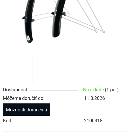
Dostupnosť
Na sklade
(1 pár)
Môžeme doručiť do:
11.8.2026
Možnosti doručenia
Kód:
2100318